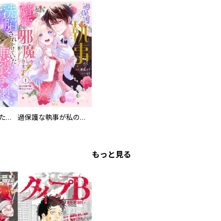
洗脳されかけていた悪役令嬢ですが家出を決意しました。【電子単行本版／特典おまけ付き】
過保護な執事が私の婚活を邪魔してきます！ 分冊版
もっと見る