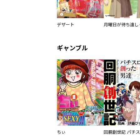
デザート
月曜日が待ち遠し
ギャンブル
ちぃ