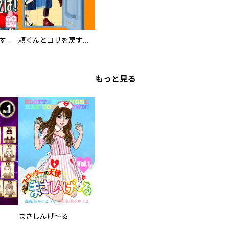
頼くんとヨリを戻すわけには！ プチデザ
頼くんとヨリを戻すわけには！
もっと見る
まさしんげ～る