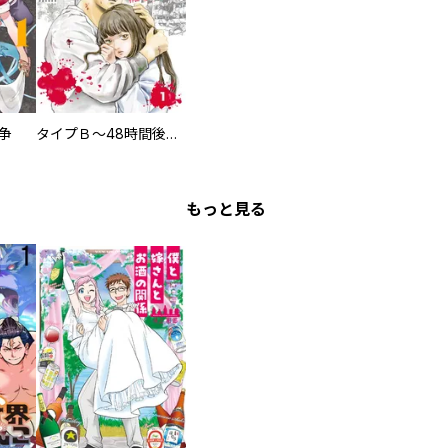
争
タイプＢ～48時間後、致死率100％～【単話】
もっと見る