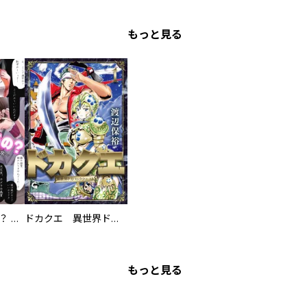
もっと見る
え、ここでするの？ アイドルのファンが知らない日常
ドカクエ 異世界ドカコッククエスト
もっと見る