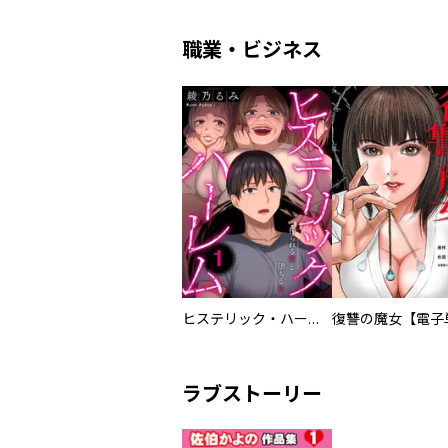
職業・ビジネス
ヒステリック・ハーレム～搾られる男と堕ちる女～【電子単行本版】
ラブストーリー