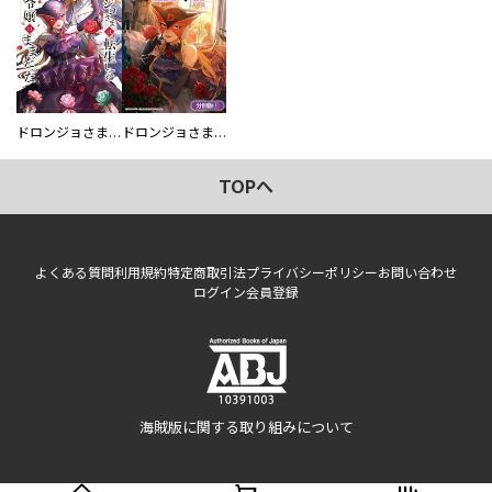
ドロンジョさまは転生しても悪役令嬢のままだった
ドロンジョさまは転生しても悪役令嬢のままだった【分冊版】
TOPへ
よくある質問
利用規約
特定商取引法
プライバシーポリシー
お問い合わせ
ログイン
会員登録
海賊版に関する取り組みについて