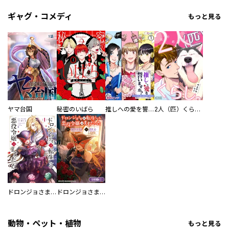
ギャグ・コメディ
もっと見る
ヤマ台国
秘密のいばら
推しへの愛を誓いますか？～アラサー女子、推しは逃げぬが人生逃げる～
2人（匹）くらし。
ドロンジョさまは転生しても悪役令嬢のままだった
ドロンジョさまは転生しても悪役令嬢のままだった【分冊版】
動物・ペット・植物
もっと見る