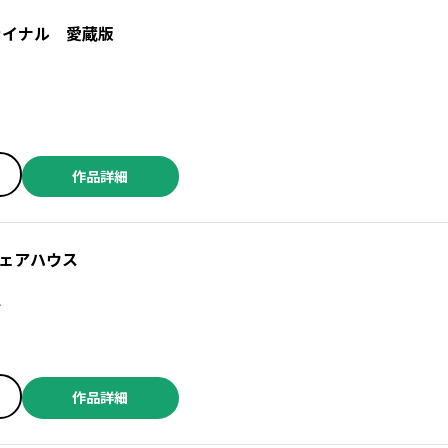
ァイナル 愛蔵版
作品詳細
ェアハウス
介
作品詳細