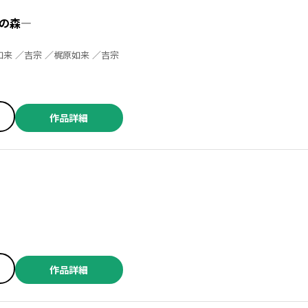
の森―
梶原如来 ／吉宗 ／梶原如来 ／吉宗 ／梶原如来 ／吉宗
作品詳細
作品詳細