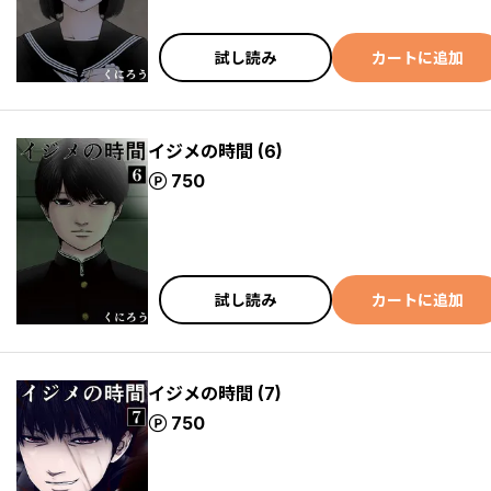
試し読み
カートに追加
イジメの時間 (6)
ポイント
750
試し読み
カートに追加
イジメの時間 (7)
ポイント
750