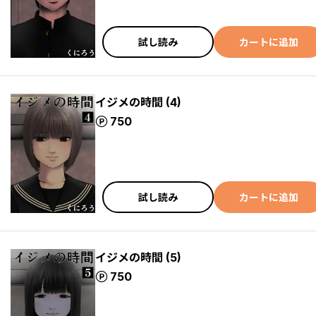
試し読み
カートに追加
イジメの時間 (4)
ポイント
750
試し読み
カートに追加
イジメの時間 (5)
ポイント
750