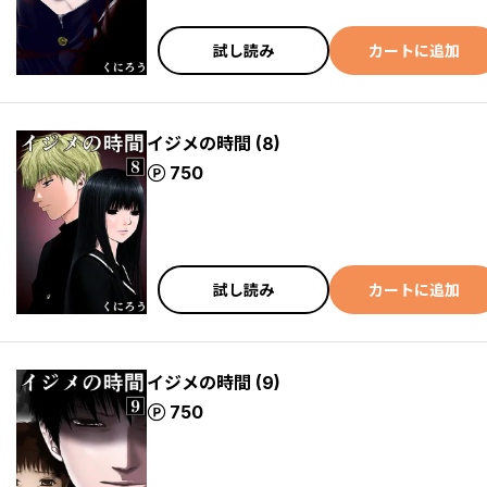
試し読み
カートに追加
イジメの時間 (8)
ポイント
750
試し読み
カートに追加
イジメの時間 (9)
ポイント
750