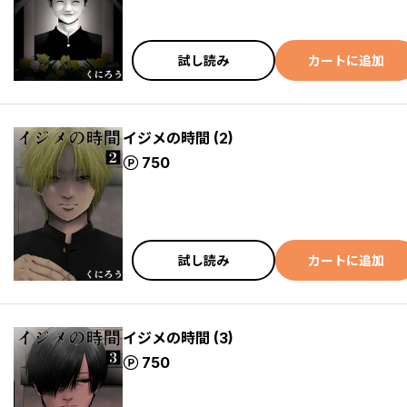
試し読み
カートに追加
イジメの時間 (2)
ポイント
750
試し読み
カートに追加
イジメの時間 (3)
ポイント
750