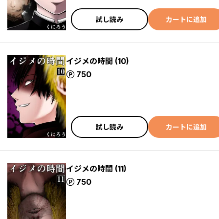
試し読み
カートに追加
イジメの時間 (10)
ポイント
750
試し読み
カートに追加
イジメの時間 (11)
ポイント
750