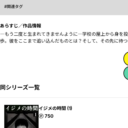
関連タグ
あらすじ／作品情報
―もう二度と生まれてきませんように―学校の屋上から身を投
歩。彼をここまで追い込んだものとは？そして、その先に待つ
同シリーズ一覧
イジメの時間 (1)
ポイント
750