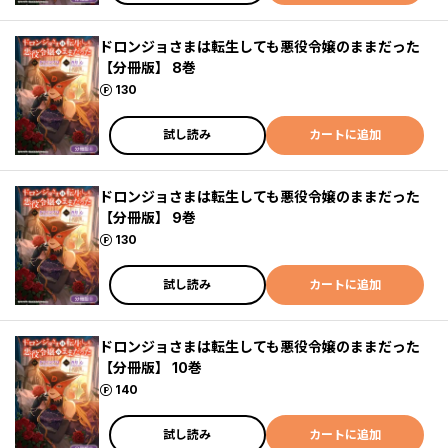
ドロンジョさまは転生しても悪役令嬢のままだった
【分冊版】 8巻
ポイント
130
試し読み
カートに追加
ドロンジョさまは転生しても悪役令嬢のままだった
【分冊版】 9巻
ポイント
130
試し読み
カートに追加
ドロンジョさまは転生しても悪役令嬢のままだった
【分冊版】 10巻
ポイント
140
試し読み
カートに追加