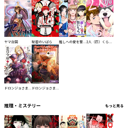
ヤマ台国
秘密のいばら
推しへの愛を誓いますか？～アラサー女子、推しは逃げぬが人生逃げる～
2人（匹）くらし。
ドロンジョさまは転生しても悪役令嬢のままだった
ドロンジョさまは転生しても悪役令嬢のままだった【分冊版】
推理・ミステリー
もっと見る