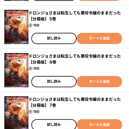
ドロンジョさまは転生しても悪役令嬢のままだった
【分冊版】 5巻
ポイント
150
試し読み
カートに追加
ドロンジョさまは転生しても悪役令嬢のままだった
【分冊版】 6巻
ポイント
150
試し読み
カートに追加
ドロンジョさまは転生しても悪役令嬢のままだった
【分冊版】 7巻
ポイント
150
試し読み
カートに追加