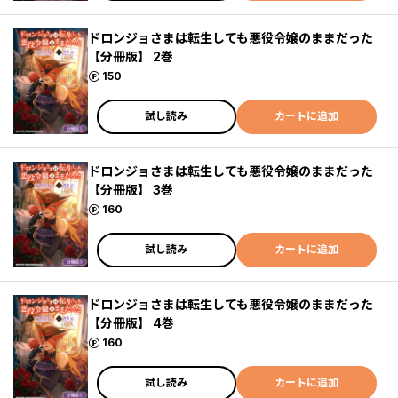
ドロンジョさまは転生しても悪役令嬢のままだった
【分冊版】 2巻
ポイント
150
試し読み
カートに追加
ドロンジョさまは転生しても悪役令嬢のままだった
【分冊版】 3巻
ポイント
160
試し読み
カートに追加
ドロンジョさまは転生しても悪役令嬢のままだった
【分冊版】 4巻
ポイント
160
試し読み
カートに追加