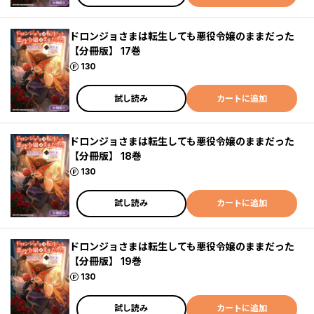
ドロンジョさまは転生しても悪役令嬢のままだった
【分冊版】 17巻
ポイント
130
試し読み
カートに追加
ドロンジョさまは転生しても悪役令嬢のままだった
【分冊版】 18巻
ポイント
130
試し読み
カートに追加
ドロンジョさまは転生しても悪役令嬢のままだった
【分冊版】 19巻
ポイント
130
試し読み
カートに追加