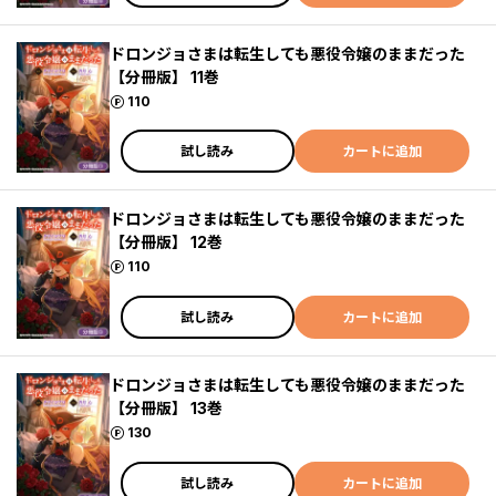
ドロンジョさまは転生しても悪役令嬢のままだった
【分冊版】 11巻
ポイント
110
試し読み
カートに追加
ドロンジョさまは転生しても悪役令嬢のままだった
【分冊版】 12巻
ポイント
110
試し読み
カートに追加
ドロンジョさまは転生しても悪役令嬢のままだった
【分冊版】 13巻
ポイント
130
試し読み
カートに追加