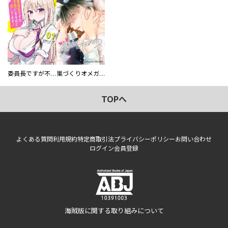
委員長ですが不良になるほど恋してます！
巣づくりオメガバース
TOPへ
よくある質問
利用規約
特定商取引法
プライバシーポリシー
お問い合わせ
ログイン
会員登録
海賊版に関する取り組みについて