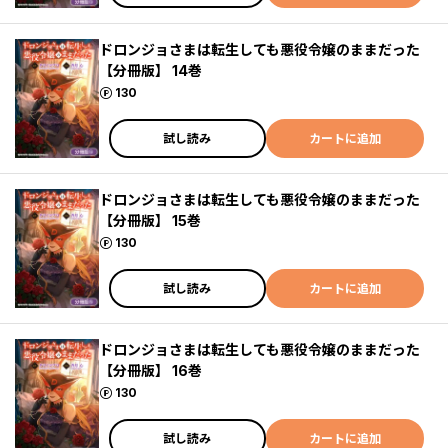
ドロンジョさまは転生しても悪役令嬢のままだった
【分冊版】 14巻
ポイント
130
試し読み
カートに追加
ドロンジョさまは転生しても悪役令嬢のままだった
【分冊版】 15巻
ポイント
130
試し読み
カートに追加
ドロンジョさまは転生しても悪役令嬢のままだった
【分冊版】 16巻
ポイント
130
試し読み
カートに追加