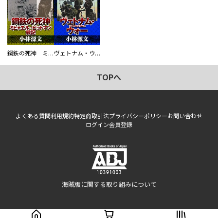
鋼鉄の死神 ミヒャエル・ビットマン戦記
ヴェトナム・ウォー VIETNAM WAR
TOPへ
よくある質問
利用規約
特定商取引法
プライバシーポリシー
お問い合わせ
ログイン
会員登録
海賊版に関する取り組みについて