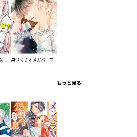
委員長ですが不良になるほど恋してます！
巣づくりオメガバース
もっと見る