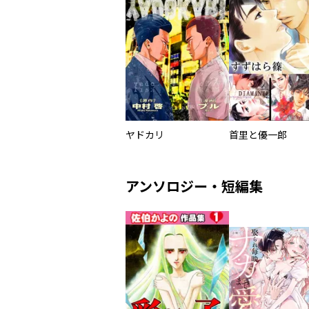
ヤドカリ
首里と優一郎
アンソロジー・短編集