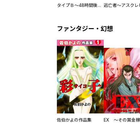
タイプＢ～48時間後、致死率100％～【単話】
ファンタジー・幻想
佐伯かよの作品集