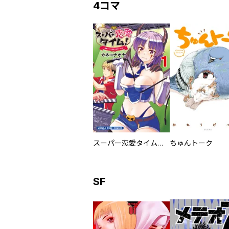
4コマ
スーパー恋愛タイム！～現場でドＳな彼女は自宅でデレる～
ちゅんトーク
SF