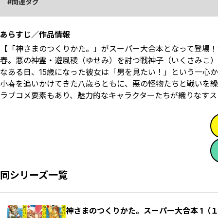
関連タグ
あらすじ／作品情報
【「神さまのつくりかた。」がスーパー大合本となって登場！
春。悪の神霊・遊風稜（ゆせみ）を討つ戦神子（いくさみこ）
なある日、15歳になった彼女は「男を見たい！」という一心
小春を追いかけてきた八歳らともに、悪の怪物たちと戦いを繰
ラブコメ要素もあり、魅力的なキャラクターたちが織りなすス
同シリーズ一覧
神さまのつくりかた。スーパー大合本 1（