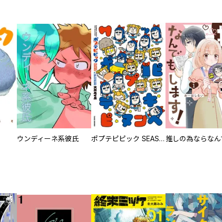
ウンディーネ系彼氏
ポプテピピック SEASON EIGHT