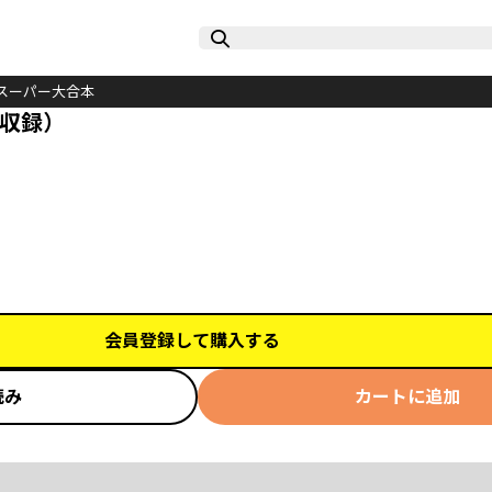
スーパー大合本
巻収録）
会員登録して購入する
読み
カートに追加