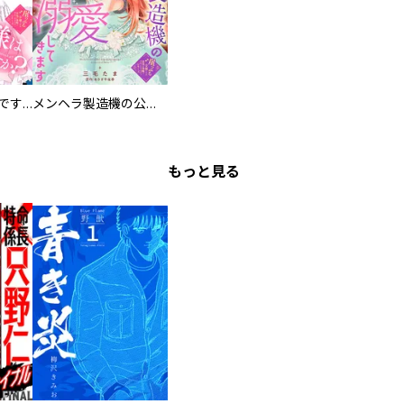
お兄様は馬鹿なんですか？～地味王女は婚約破棄に巻き込まれる～
メンヘラ製造機の公爵令息（過保護）が溺愛してきます
もっと見る