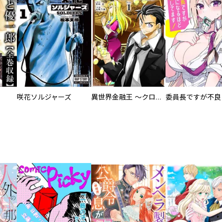
咲花ソルジャーズ
異世界金融王 ～クローネ・ゴルディオンの覇道～