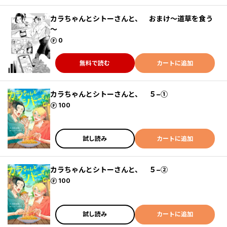
カラちゃんとシトーさんと、 おまけ～道草を食う
～
ポイント
0
無料で読む
カートに追加
カラちゃんとシトーさんと、 ５−①
ポイント
100
試し読み
カートに追加
カラちゃんとシトーさんと、 ５−②
ポイント
100
試し読み
カートに追加