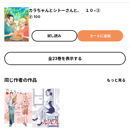
カラちゃんとシトーさんと、 １０−②
ポイント
100
試し読み
カートに追加
全23巻を表示する
同じ作者の作品
もっと見る