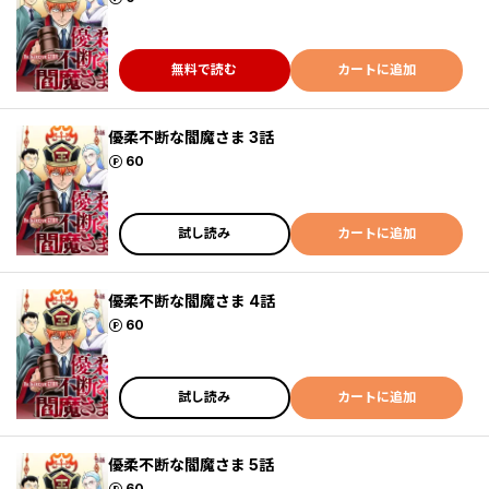
無料で読む
カートに追加
優柔不断な閻魔さま 3話
ポイント
60
試し読み
カートに追加
優柔不断な閻魔さま 4話
ポイント
60
試し読み
カートに追加
優柔不断な閻魔さま 5話
ポイント
60