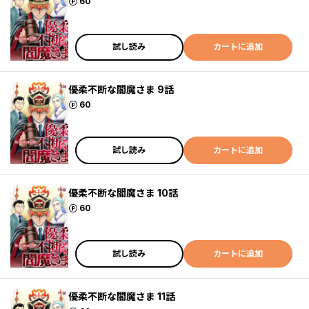
ポイント
60
試し読み
カートに追加
優柔不断な閻魔さま 9話
ポイント
60
試し読み
カートに追加
優柔不断な閻魔さま 10話
ポイント
60
試し読み
カートに追加
優柔不断な閻魔さま 11話