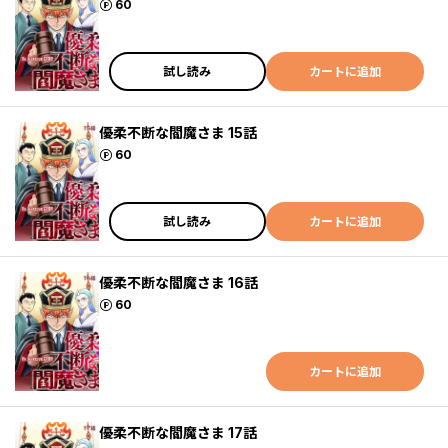
ポイント
60
試し読み
カートに追加
優柔不断な閻魔さま 15話
ポイント
60
試し読み
カートに追加
優柔不断な閻魔さま 16話
ポイント
60
カートに追加
優柔不断な閻魔さま 17話