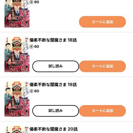
ポイント
60
カートに追加
優柔不断な閻魔さま 18話
ポイント
60
試し読み
カートに追加
優柔不断な閻魔さま 19話
ポイント
60
試し読み
カートに追加
優柔不断な閻魔さま 20話