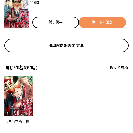
ポイント
60
試し読み
カートに追加
全49巻を表示する
同じ作者の作品
もっと見る
【単行本版】優柔不断な閻魔さま