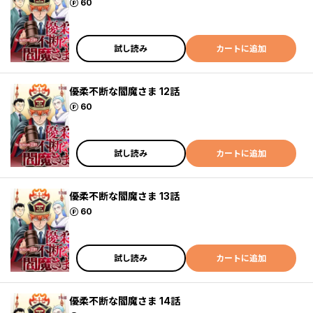
ポイント
60
試し読み
カートに追加
優柔不断な閻魔さま 12話
ポイント
60
試し読み
カートに追加
優柔不断な閻魔さま 13話
ポイント
60
試し読み
カートに追加
優柔不断な閻魔さま 14話