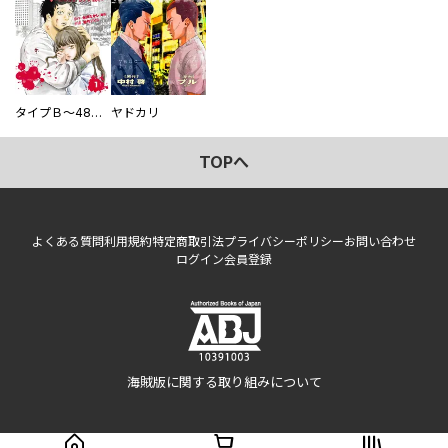
タイプＢ～48時間後、致死率100％～【単話】
ヤドカリ
TOPへ
よくある質問
利用規約
特定商取引法
プライバシーポリシー
お問い合わせ
ログイン
会員登録
海賊版に関する取り組みについて