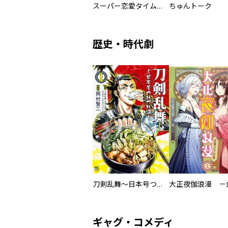
スーパー恋愛タイム！～現場でドＳな彼女は自宅でデレる～
ちゅんトーク
歴史・時代劇
刀剣乱舞～日本号つれづれ酒～
ギャグ・コメディ