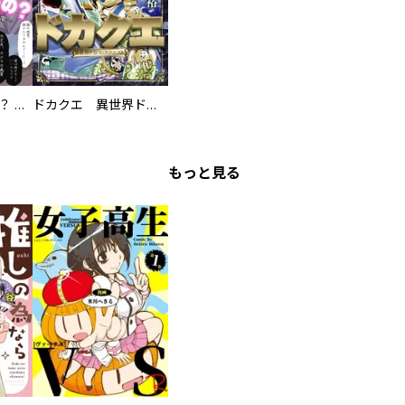
え、ここでするの？ アイドルのファンが知らない日常
ドカクエ 異世界ドカコッククエスト
もっと見る