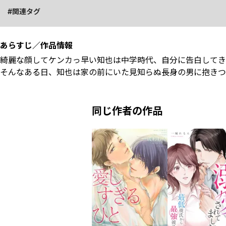
関連タグ
あらすじ／作品情報
綺麗な顔してケンカっ早い知也は中学時代、自分に告白してき
そんなある日、知也は家の前にいた見知らぬ長身の男に抱きつか
同じ作者の作品