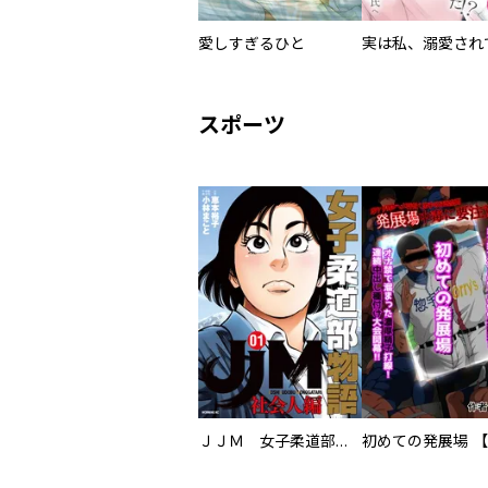
愛しすぎるひと
スポーツ
ＪＪＭ 女子柔道部物語 社会人編