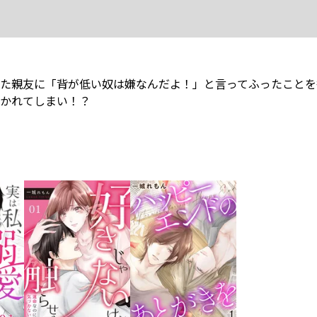
た親友に「背が低い奴は嫌なんだよ！」と言ってふったことを
れてしまい――！？