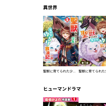
異世界
聖獣に育てられた少年の異世界ゆるり放浪記～神様からもらったチート魔法で、仲間たちとスローライフを満喫中～
ヒューマンドラマ