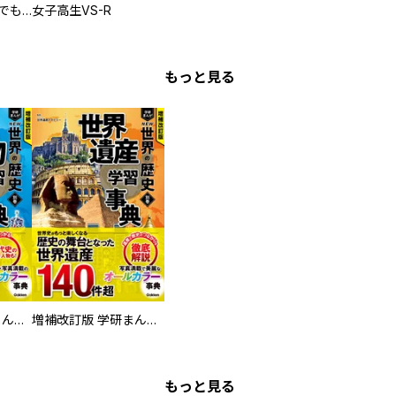
推しの為ならなんでもします！
女子高生VS-R
もっと見る
増補改訂版 学研まんが NEW世界の歴史 別巻 人物学習事典
増補改訂版 学研まんが NEW世界の歴史 別巻 世界遺産学習事典
もっと見る