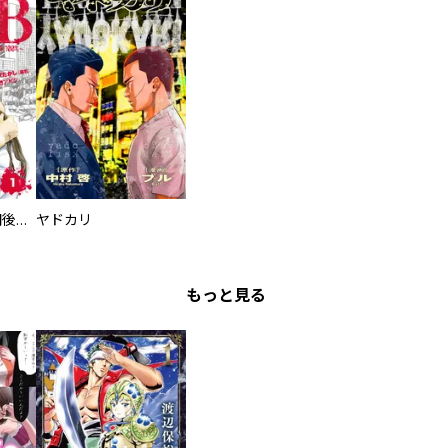
タイプＢ～48時間後、致死率100％～【単話】
ヤドカリ
もっと見る