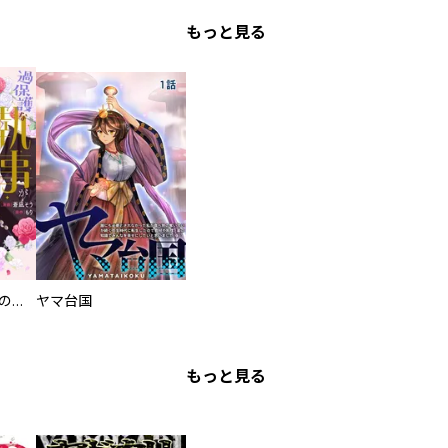
もっと見る
過保護な執事が私の婚活を邪魔してきます！
ヤマ台国
もっと見る