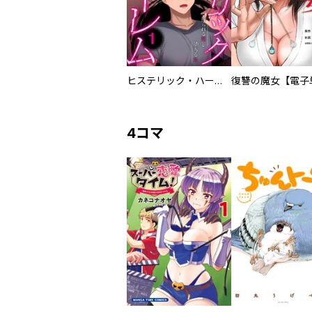
ヒステリック・ハーレム～搾られる男と堕ちる女～【電子単行本版】
4コマ