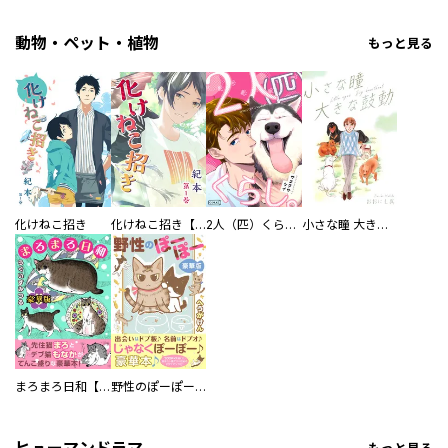
動物・ペット・植物
もっと見る
化けねこ招き
化けねこ招き【描きおろし付合冊版】
2人（匹）くらし。
小さな瞳 大きな鼓動
まろまろ日和【豪華版】
野性のぽーぽー【豪華版】