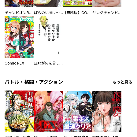
チャンピオンRED
ぱらのいあけ～じ
【無料版】COMIC MeDu Invitation
ヤングチャンピオン烈
Comic REX
旦那が何を言っているかわからない件
バトル・格闘・アクション
もっと見る