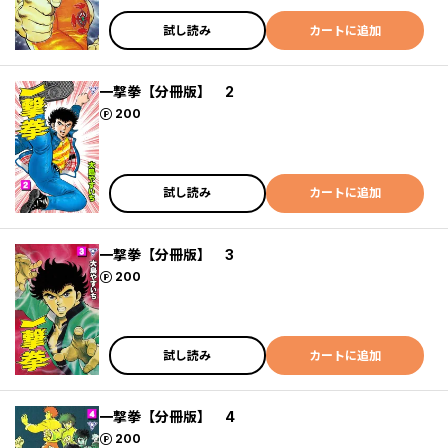
試し読み
カートに追加
一撃拳【分冊版】 2
ポイント
200
試し読み
カートに追加
一撃拳【分冊版】 3
ポイント
200
試し読み
カートに追加
一撃拳【分冊版】 4
ポイント
200