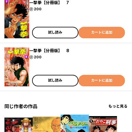
一撃拳【分冊版】 7
ポイント
200
試し読み
カートに追加
一撃拳【分冊版】 8
ポイント
200
試し読み
カートに追加
同じ作者の作品
もっと見る