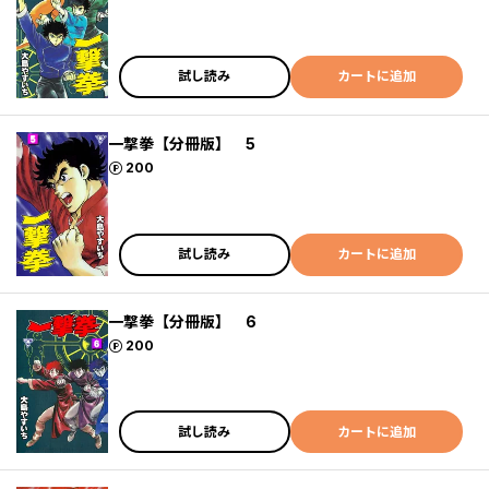
試し読み
カートに追加
一撃拳【分冊版】 5
ポイント
200
試し読み
カートに追加
一撃拳【分冊版】 6
ポイント
200
試し読み
カートに追加