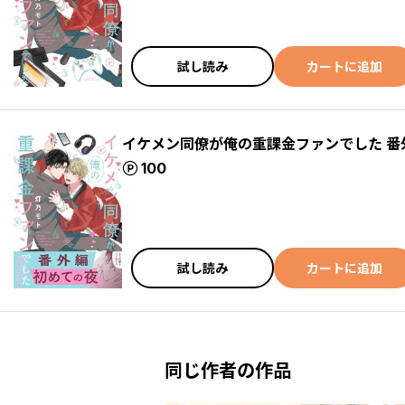
試し読み
カートに追加
イケメン同僚が俺の重課金ファンでした 番
ポイント
100
試し読み
カートに追加
同じ作者の作品