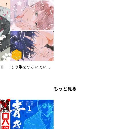
猫になりたい田万川くん
その手をつないでいてほしい 分冊版
もっと見る