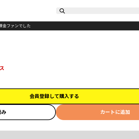
課金ファンでした
ス
会員登録して購入する
読み
カートに追加