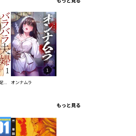
もっと見る
バラバラ夫婦～手足をなくした夫はまだ生きてる
オンナムラ
もっと見る