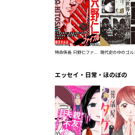
特命係長 只野仁ファイナル 愛蔵版
現代史の中のゴルゴ
エッセイ・日常・ほのぼの