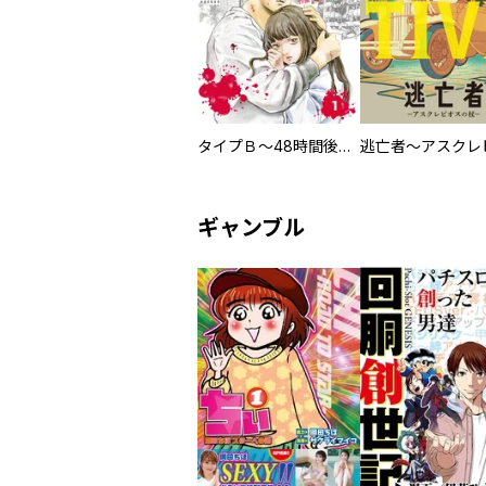
タイプＢ～48時間後、致死率100％～【単話】
ギャンブル