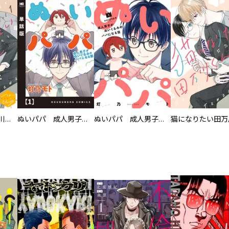
猫になりたい田万川くん 分冊版
ぬいパパ 成人男子がぬいぐるみのパパになる話【単話版】
ぬいパパ 成人男子がぬいぐるみのパパになる話