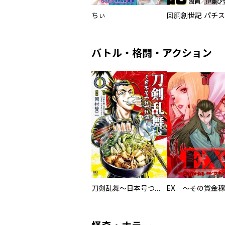
ちぃ
バトル・格闘・アクション
刀剣乱舞～日本号つれづれ酒～