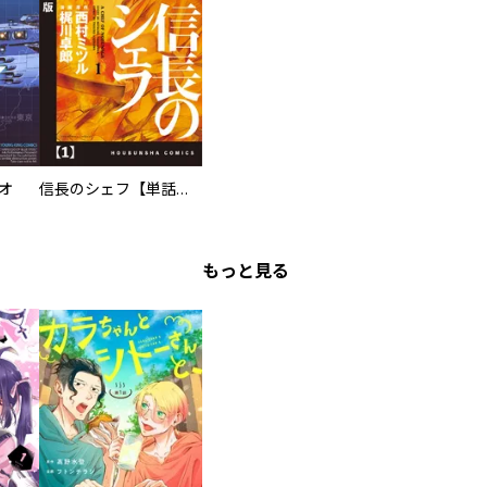
オ
信長のシェフ【単話版】
もっと見る