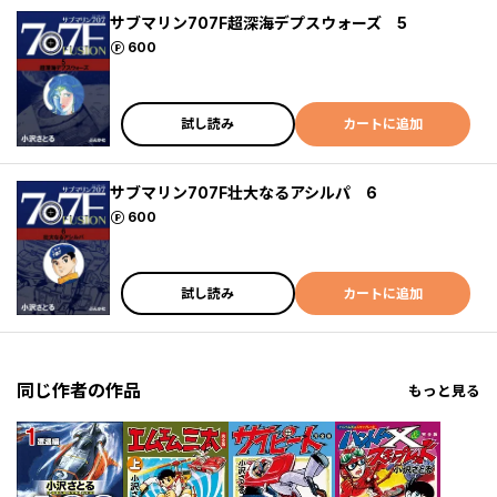
サブマリン707F超深海デプスウォーズ 5
ポイント
600
試し読み
カートに追加
サブマリン707F壮大なるアシルパ 6
ポイント
600
試し読み
カートに追加
同じ作者の作品
もっと見る