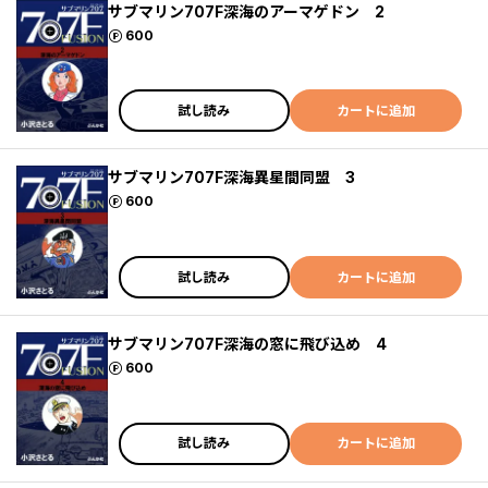
サブマリン707F深海のアーマゲドン 2
ポイント
600
試し読み
カートに追加
サブマリン707F深海異星間同盟 3
ポイント
600
試し読み
カートに追加
サブマリン707F深海の窓に飛び込め 4
ポイント
600
試し読み
カートに追加