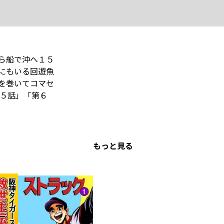
ら船で沖へ１５
にもいる回遊魚
を巻いてコマセ
５話」「第６
もっと見る