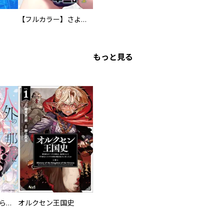
【フルカラー】さよなら、私の大好きな１０００人のキミ。
もっと見る
人外の旦那様に娶られ毎晩ナカまで愛される…。アンソロジー
オルクセン王国史