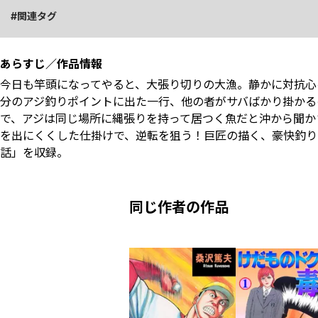
関連タグ
あらすじ／作品情報
今日も竿頭になってやると、大張り切りの大漁。静かに対抗心
分のアジ釣りポイントに出た一行、他の者がサバばかり掛かる
で、アジは同じ場所に縄張りを持って居つく魚だと沖から聞か
を出にくくした仕掛けで、逆転を狙う！巨匠の描く、豪快釣り
話」を収録。
同じ作者の作品