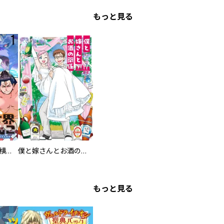
もっと見る
異世界ちゃんこ～横綱目前に召喚されたんだが～ 【連載版】
僕と嫁さんとお酒の関係
もっと見る