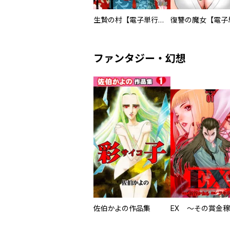
生贄の村【電子単行本版】
ファンタジー・幻想
佐伯かよの作品集