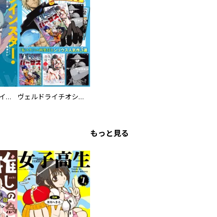
ツインスター・サイクロン・ランナウェイ
ヴェルドライチオシ聖典パック 『転スラ』ミニ画集付き シリウス人気作３選
もっと見る