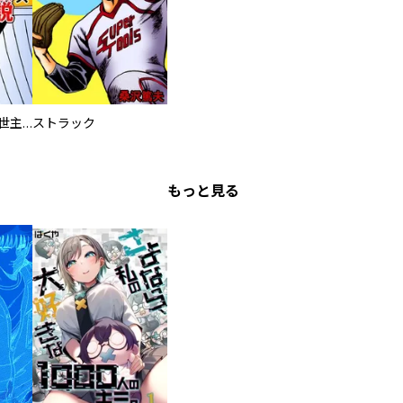
阪神タイガース救世主伝説～ミスター・ルーキー
ストラック
もっと見る