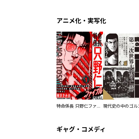
アニメ化・実写化
特命係長 只野仁ファイナル 愛蔵版
現代史の中のゴルゴ
ギャグ・コメディ