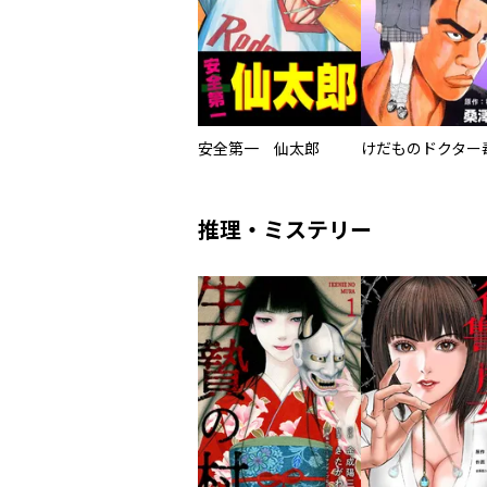
安全第一 仙太郎
けだものドクター
推理・ミステリー