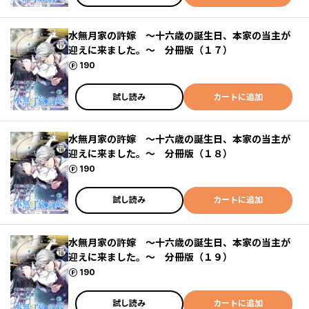
水無月家の許嫁 ～十六歳の誕生日、本家の当主が
迎えに来ました。～ 分冊版（１７）
ポイント
190
試し読み
カートに追加
水無月家の許嫁 ～十六歳の誕生日、本家の当主が
迎えに来ました。～ 分冊版（１８）
ポイント
190
試し読み
カートに追加
水無月家の許嫁 ～十六歳の誕生日、本家の当主が
迎えに来ました。～ 分冊版（１９）
ポイント
190
試し読み
カートに追加