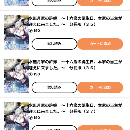
試し読み
カートに追加
水無月家の許嫁 ～十六歳の誕生日、本家の当主が
迎えに来ました。～ 分冊版（３５）
ポイント
190
試し読み
カートに追加
水無月家の許嫁 ～十六歳の誕生日、本家の当主が
迎えに来ました。～ 分冊版（３６）
ポイント
190
試し読み
カートに追加
水無月家の許嫁 ～十六歳の誕生日、本家の当主が
迎えに来ました。～ 分冊版（３７）
ポイント
190