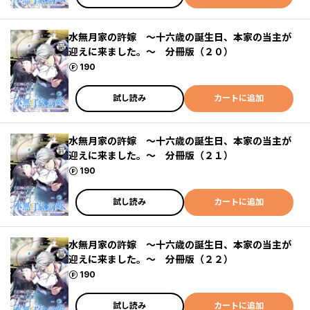
水無月家の許嫁 ～十六歳の誕生日、本家の当主が
迎えに来ました。～ 分冊版（２０）
ポイント
190
試し読み
カートに追加
水無月家の許嫁 ～十六歳の誕生日、本家の当主が
迎えに来ました。～ 分冊版（２１）
ポイント
190
試し読み
カートに追加
水無月家の許嫁 ～十六歳の誕生日、本家の当主が
迎えに来ました。～ 分冊版（２２）
ポイント
190
試し読み
カートに追加