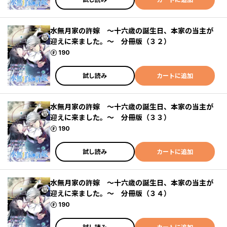
水無月家の許嫁 ～十六歳の誕生日、本家の当主が
迎えに来ました。～ 分冊版（３２）
ポイント
190
試し読み
カートに追加
水無月家の許嫁 ～十六歳の誕生日、本家の当主が
迎えに来ました。～ 分冊版（３３）
ポイント
190
試し読み
カートに追加
水無月家の許嫁 ～十六歳の誕生日、本家の当主が
迎えに来ました。～ 分冊版（３４）
ポイント
190