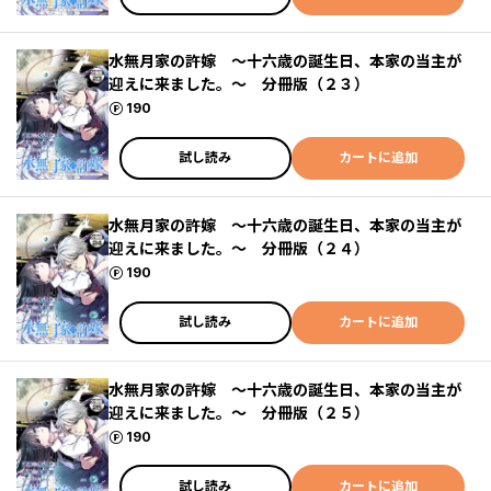
水無月家の許嫁 ～十六歳の誕生日、本家の当主が
迎えに来ました。～ 分冊版（２３）
ポイント
190
試し読み
カートに追加
水無月家の許嫁 ～十六歳の誕生日、本家の当主が
迎えに来ました。～ 分冊版（２４）
ポイント
190
試し読み
カートに追加
水無月家の許嫁 ～十六歳の誕生日、本家の当主が
迎えに来ました。～ 分冊版（２５）
ポイント
190
試し読み
カートに追加