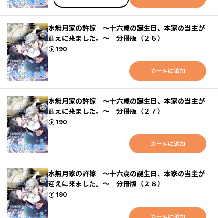
水無月家の許嫁 ～十六歳の誕生日、本家の当主が
迎えに来ました。～ 分冊版（２６）
ポイント
190
カートに追加
水無月家の許嫁 ～十六歳の誕生日、本家の当主が
迎えに来ました。～ 分冊版（２７）
ポイント
190
カートに追加
水無月家の許嫁 ～十六歳の誕生日、本家の当主が
迎えに来ました。～ 分冊版（２８）
ポイント
190
カートに追加