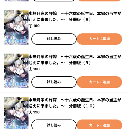
水無月家の許嫁 ～十六歳の誕生日、本家の当主が
迎えに来ました。～ 分冊版（８）
ポイント
190
試し読み
カートに追加
水無月家の許嫁 ～十六歳の誕生日、本家の当主が
迎えに来ました。～ 分冊版（９）
ポイント
190
試し読み
カートに追加
水無月家の許嫁 ～十六歳の誕生日、本家の当主が
迎えに来ました。～ 分冊版（１０）
ポイント
190
試し読み
カートに追加