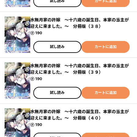
試し読み
カートに追加
水無月家の許嫁 ～十六歳の誕生日、本家の当主が
迎えに来ました。～ 分冊版（３８）
ポイント
190
試し読み
カートに追加
水無月家の許嫁 ～十六歳の誕生日、本家の当主が
迎えに来ました。～ 分冊版（３９）
ポイント
190
試し読み
カートに追加
水無月家の許嫁 ～十六歳の誕生日、本家の当主が
迎えに来ました。～ 分冊版（４０）
ポイント
190