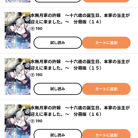
水無月家の許嫁 ～十六歳の誕生日、本家の当主が
迎えに来ました。～ 分冊版（１４）
ポイント
190
試し読み
カートに追加
水無月家の許嫁 ～十六歳の誕生日、本家の当主が
迎えに来ました。～ 分冊版（１５）
ポイント
190
試し読み
カートに追加
水無月家の許嫁 ～十六歳の誕生日、本家の当主が
迎えに来ました。～ 分冊版（１６）
ポイント
190
試し読み
カートに追加