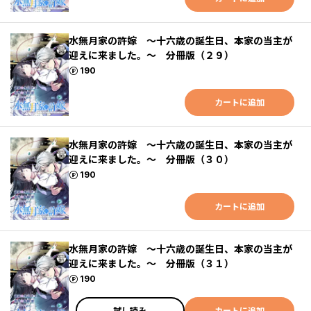
水無月家の許嫁 ～十六歳の誕生日、本家の当主が
迎えに来ました。～ 分冊版（２９）
ポイント
190
カートに追加
水無月家の許嫁 ～十六歳の誕生日、本家の当主が
迎えに来ました。～ 分冊版（３０）
ポイント
190
カートに追加
水無月家の許嫁 ～十六歳の誕生日、本家の当主が
迎えに来ました。～ 分冊版（３１）
ポイント
190
試し読み
カートに追加