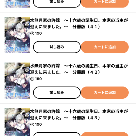
試し読み
カートに追加
水無月家の許嫁 ～十六歳の誕生日、本家の当主が
迎えに来ました。～ 分冊版（４１）
ポイント
190
試し読み
カートに追加
水無月家の許嫁 ～十六歳の誕生日、本家の当主が
迎えに来ました。～ 分冊版（４２）
ポイント
190
試し読み
カートに追加
水無月家の許嫁 ～十六歳の誕生日、本家の当主が
迎えに来ました。～ 分冊版（４３）
ポイント
190