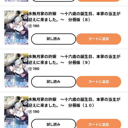
水無月家の許嫁 ～十六歳の誕生日、本家の当主が
迎えに来ました。～ 分冊版（８）
ポイント
190
試し読み
カートに追加
水無月家の許嫁 ～十六歳の誕生日、本家の当主が
迎えに来ました。～ 分冊版（９）
ポイント
190
試し読み
カートに追加
水無月家の許嫁 ～十六歳の誕生日、本家の当主が
迎えに来ました。～ 分冊版（１０）
ポイント
190
試し読み
カートに追加