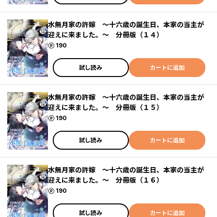
水無月家の許嫁 ～十六歳の誕生日、本家の当主が
迎えに来ました。～ 分冊版（１４）
ポイント
190
試し読み
カートに追加
水無月家の許嫁 ～十六歳の誕生日、本家の当主が
迎えに来ました。～ 分冊版（１５）
ポイント
190
試し読み
カートに追加
水無月家の許嫁 ～十六歳の誕生日、本家の当主が
迎えに来ました。～ 分冊版（１６）
ポイント
190
試し読み
カートに追加