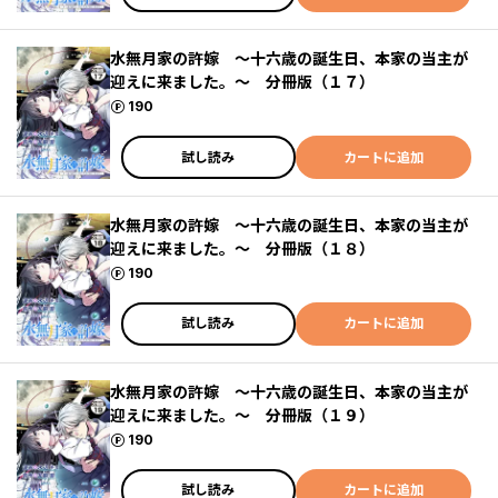
水無月家の許嫁 ～十六歳の誕生日、本家の当主が
迎えに来ました。～ 分冊版（１７）
ポイント
190
試し読み
カートに追加
水無月家の許嫁 ～十六歳の誕生日、本家の当主が
迎えに来ました。～ 分冊版（１８）
ポイント
190
試し読み
カートに追加
水無月家の許嫁 ～十六歳の誕生日、本家の当主が
迎えに来ました。～ 分冊版（１９）
ポイント
190
試し読み
カートに追加