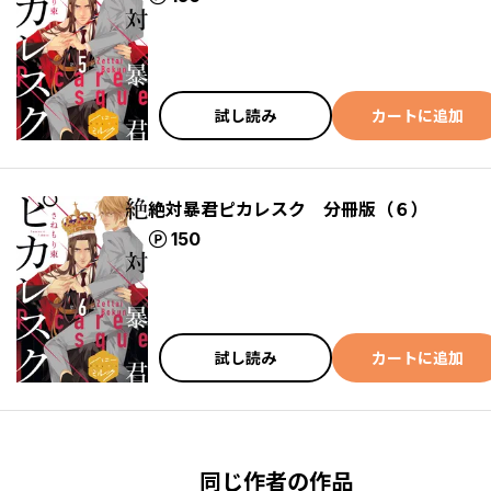
試し読み
カートに追加
絶対暴君ピカレスク 分冊版（６）
ポイント
150
試し読み
カートに追加
同じ作者の作品