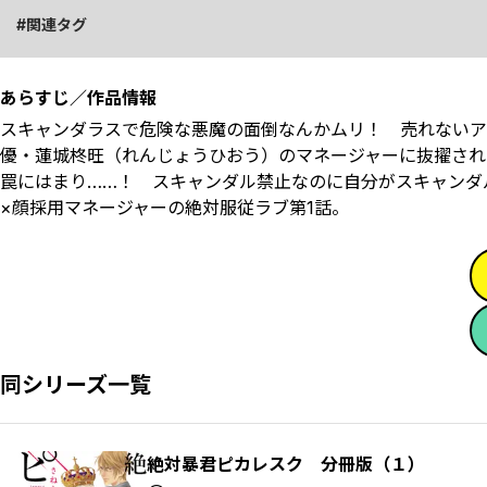
関連タグ
あらすじ／作品情報
スキャンダラスで危険な悪魔の面倒なんかムリ！ 売れないア
優・蓮城柊旺（れんじょうひおう）のマネージャーに抜擢され
罠にはまり……！ スキャンダル禁止なのに自分がスキャンダ
×顔採用マネージャーの絶対服従ラブ第1話。
同シリーズ一覧
絶対暴君ピカレスク 分冊版（１）