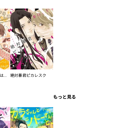
ヒミツの穂高くんは甘い匂いがする 分冊版
絶対暴君ピカレスク
もっと見る