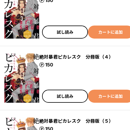
ポイント
150
試し読み
カートに追加
絶対暴君ピカレスク 分冊版（４）
ポイント
150
試し読み
カートに追加
絶対暴君ピカレスク 分冊版（５）
ポイント
150