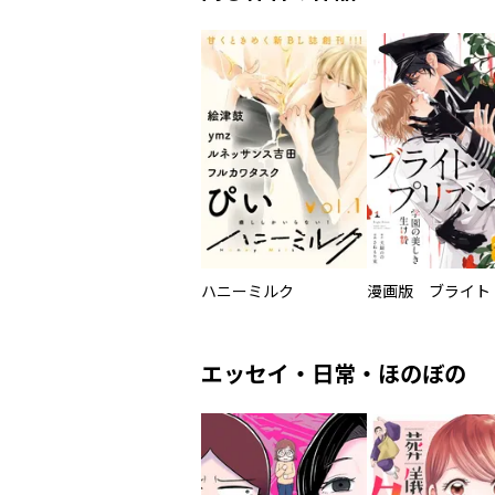
ハニーミルク
エッセイ・日常・ほのぼの