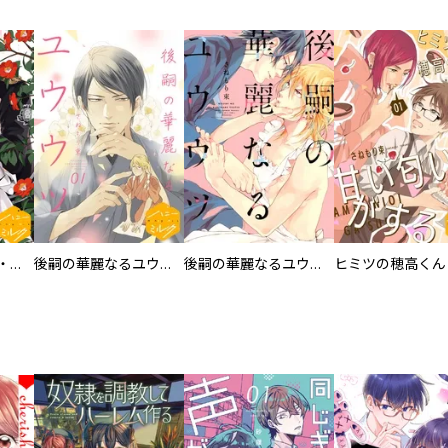
漫画版 ブライト・プリズン 分冊版
後嗣の華麗なるユウウツ 分冊版
後嗣の華麗なるユウウツ