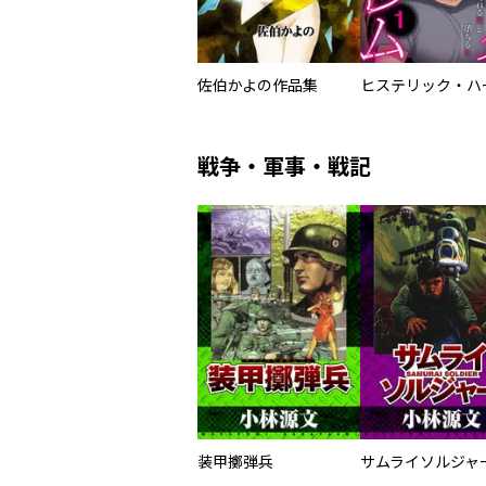
佐伯かよの作品集
戦争・軍事・戦記
装甲擲弾兵