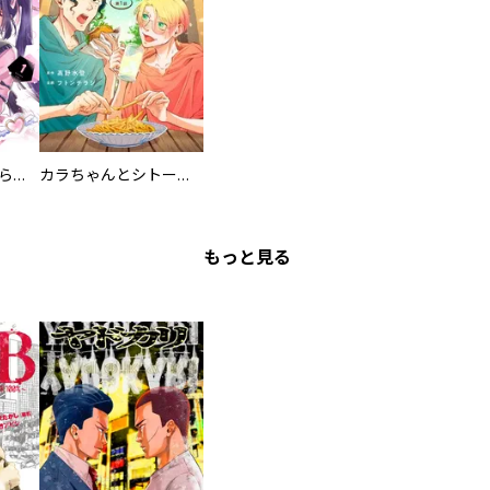
カワイイ恋は着飾らない
カラちゃんとシトーさんと、 【分冊版】
もっと見る