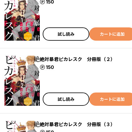
ポイント
150
試し読み
カートに追加
絶対暴君ピカレスク 分冊版（２）
ポイント
150
試し読み
カートに追加
絶対暴君ピカレスク 分冊版（３）