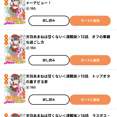
ャーデビュー！
ポイント
150
試し読み
カートに追加
天羽あまねは甘くない＜連載版＞12話 オフの華麗
な過ごし方
ポイント
150
試し読み
カートに追加
天羽あまねは甘くない＜連載版＞13話 トップオタ
の重すぎる愛
ポイント
150
試し読み
カートに追加
天羽あまねは甘くない＜連載版＞14話 ラスボス・