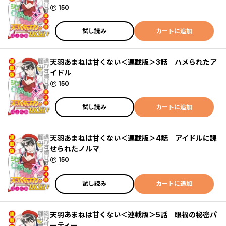
ポイント
150
試し読み
カートに追加
天羽あまねは甘くない＜連載版＞3話 ハメられたア
イドル
ポイント
150
試し読み
カートに追加
天羽あまねは甘くない＜連載版＞4話 アイドルに課
せられたノルマ
ポイント
150
試し読み
カートに追加
天羽あまねは甘くない＜連載版＞5話 眼福の秘密パ
ーティー