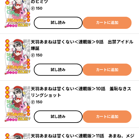
のヒミツ
ポイント
150
試し読み
カートに追加
天羽あまねは甘くない＜連載版＞9話 出禁アイドル
爆誕
ポイント
150
試し読み
カートに追加
天羽あまねは甘くない＜連載版＞10話 羞恥なきス
リングショット
ポイント
150
試し読み
カートに追加
天羽あまねは甘くない＜連載版＞11話 あまね、メジ