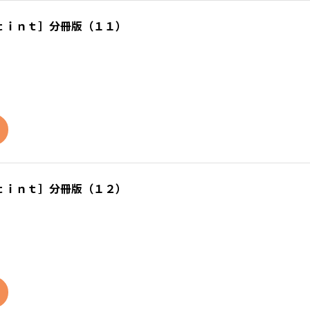
ｔｉｎｔ］分冊版（１１）
ｔｉｎｔ］分冊版（１２）