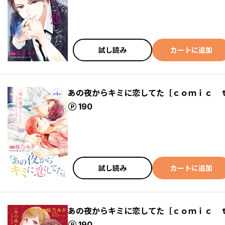
試し読み
カートに追加
あの夜からキミに恋してた［ｃｏｍｉｃ 
ポイント
190
試し読み
カートに追加
あの夜からキミに恋してた［ｃｏｍｉｃ 
ポイント
190