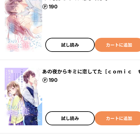
ポイント
190
試し読み
カートに追加
あの夜からキミに恋してた［ｃｏｍｉｃ 
ポイント
190
試し読み
カートに追加