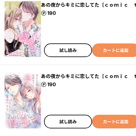
あの夜からキミに恋してた［ｃｏｍｉｃ 
ポイント
190
試し読み
カートに追加
あの夜からキミに恋してた［ｃｏｍｉｃ 
ポイント
190
試し読み
カートに追加