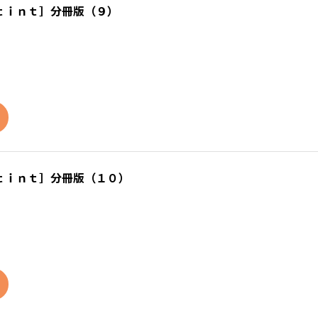
ｔｉｎｔ］分冊版（９）
ｔｉｎｔ］分冊版（１０）