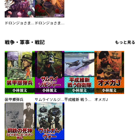
ドロンジョさまは転生しても悪役令嬢のままだった
ドロンジョさまは転生しても悪役令嬢のままだった【分冊版】
戦争・軍事・戦記
もっと見る
装甲擲弾兵
サムライソルジャー SAMURAI SOLDIER
平成維新 戦う自衛隊
オメガJ