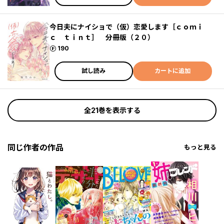
今日夫にナイショで（仮）恋愛します［ｃｏｍｉ
ｃ ｔｉｎｔ］ 分冊版（２０）
ポイント
190
試し読み
カートに追加
全21巻を表示する
同じ作者の作品
もっと見る