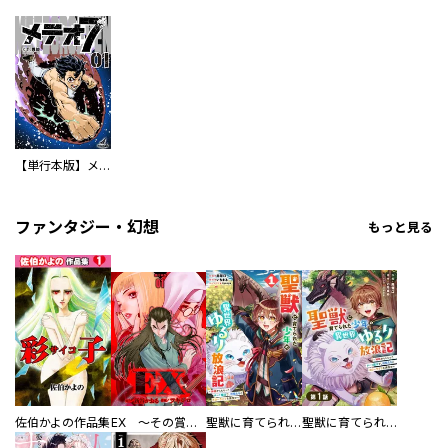
【単行本版】メテオ７
ファンタジー・幻想
もっと見る
佐伯かよの作品集
EX ～その賞金稼ぎは、世界の出口を探す～【単行本版】
聖獣に育てられた少年の異世界ゆるり放浪記～神様からもらったチート魔法で、仲間たちとスローライフを満喫中～
聖獣に育てられた少年の異世界ゆるり放浪記～神様からもらったチート魔法で、仲間たちとスローライフを満喫中～【分冊版】