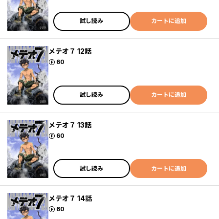
試し読み
カートに追加
メテオ７ 12話
ポイント
60
試し読み
カートに追加
メテオ７ 13話
ポイント
60
試し読み
カートに追加
メテオ７ 14話
ポイント
60