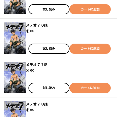
試し読み
カートに追加
メテオ７ 6話
ポイント
60
試し読み
カートに追加
メテオ７ 7話
ポイント
60
試し読み
カートに追加
メテオ７ 8話
ポイント
60