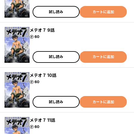
試し読み
カートに追加
メテオ７ 9話
ポイント
60
試し読み
カートに追加
メテオ７ 10話
ポイント
60
試し読み
カートに追加
メテオ７ 11話
ポイント
60