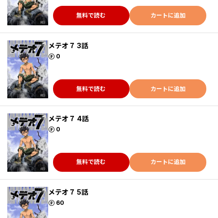
無料で読む
カートに追加
メテオ７ 3話
ポイント
0
無料で読む
カートに追加
メテオ７ 4話
ポイント
0
無料で読む
カートに追加
メテオ７ 5話
ポイント
60