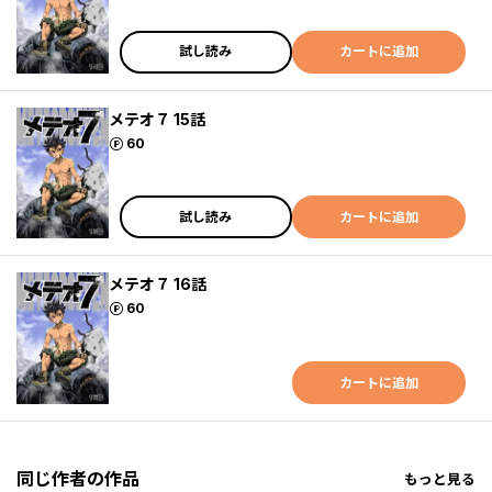
試し読み
カートに追加
メテオ７ 15話
ポイント
60
試し読み
カートに追加
メテオ７ 16話
ポイント
60
カートに追加
同じ作者の作品
もっと見る