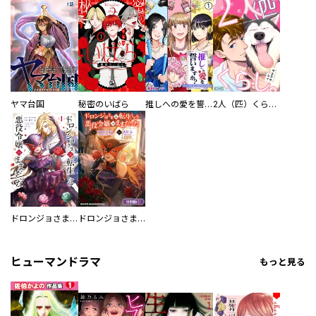
ヤマ台国
秘密のいばら
推しへの愛を誓いますか？～アラサー女子、推しは逃げぬが人生逃げる～
2人（匹）くらし。
ドロンジョさまは転生しても悪役令嬢のままだった
ドロンジョさまは転生しても悪役令嬢のままだった【分冊版】
ヒューマンドラマ
もっと見る