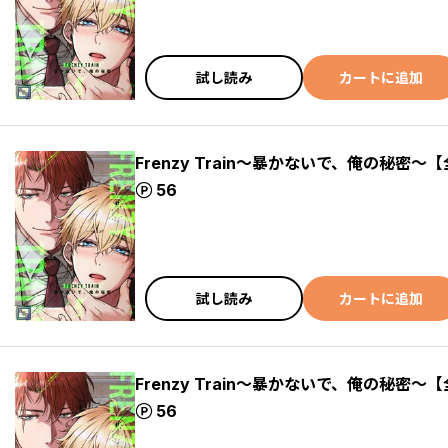
試し読み
カートに追加
Frenzy Train～暴かないで、俺の秘密～【
ポイント
56
試し読み
カートに追加
Frenzy Train～暴かないで、俺の秘密～【
ポイント
56