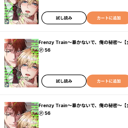
試し読み
カートに追加
Frenzy Train～暴かないで、俺の秘密～【
ポイント
56
試し読み
カートに追加
Frenzy Train～暴かないで、俺の秘密～【
ポイント
56