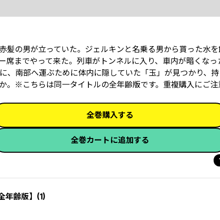
赤髪の男が立っていた。ジェルキンと名乗る男から貰った水を
ー席までやって来た。列車がトンネルに入り、車内が暗くなっ
に、南部へ運ぶために体内に隠していた「玉」が見つかり、持
か。※こちらは同一タイトルの全年齢版です。重複購入にご注
全巻購入する
全巻カートに追加する
全年齢版】(1)