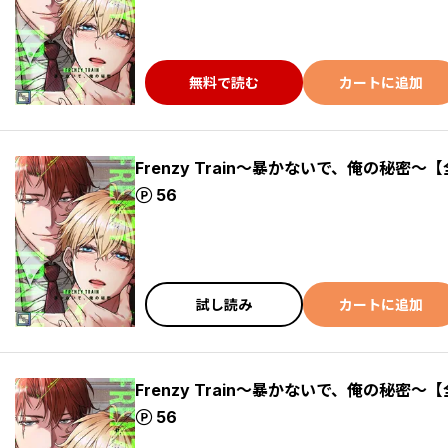
無料で読む
カートに追加
Frenzy Train～暴かないで、俺の秘密～【
ポイント
56
試し読み
カートに追加
Frenzy Train～暴かないで、俺の秘密～【
ポイント
56