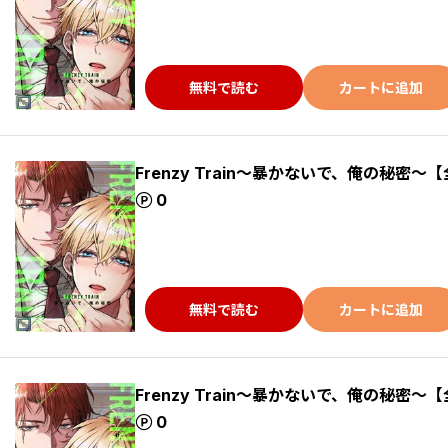
無料で読む
カートに追加
Frenzy Train～暴かないで、俺の秘密～【
ポイント
0
無料で読む
カートに追加
Frenzy Train～暴かないで、俺の秘密～【
ポイント
0