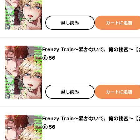
試し読み
カートに追加
Frenzy Train～暴かないで、俺の秘密～【
ポイント
56
試し読み
カートに追加
Frenzy Train～暴かないで、俺の秘密～【
ポイント
56