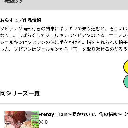
関連タグ
あらすじ／作品情報
ソビアンが南部行きの列車にギリギリで乗り込むと、そこには
なり…。しばらくしてジェルキンはソビアンのいる、エコノミ
ジェルキンはソビアンの体に手をかける。指を入れられた拍子
った。ソビアンはジェルキンから「玉」を取り返せるのだろう
同シリーズ一覧
Frenzy Train～暴かないで、俺の秘密～【
ポイント
0