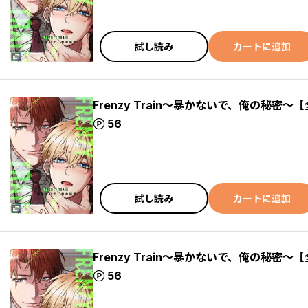
試し読み
カートに追加
Frenzy Train～暴かないで、俺の秘密～【
ポイント
56
試し読み
カートに追加
Frenzy Train～暴かないで、俺の秘密～【
ポイント
56