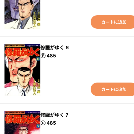
カートに追加
修羅がゆく 6
ポイント
485
カートに追加
修羅がゆく 7
ポイント
485