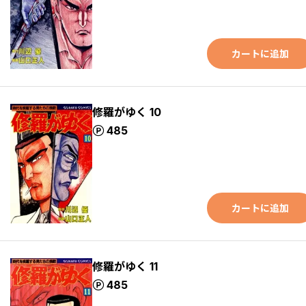
カートに追加
修羅がゆく 10
ポイント
485
カートに追加
修羅がゆく 11
ポイント
485