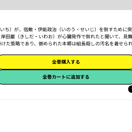
いち）が、宿敵・伊能政治（いのう・せいじ）を倒すために突
・岸田巌（きしだ・いわお）が心臓発作で倒れたと聞いて、見
けた策略であり、嵌められた本郷は組長殺しの汚名を着せられて
全巻購入する
全巻カートに追加する