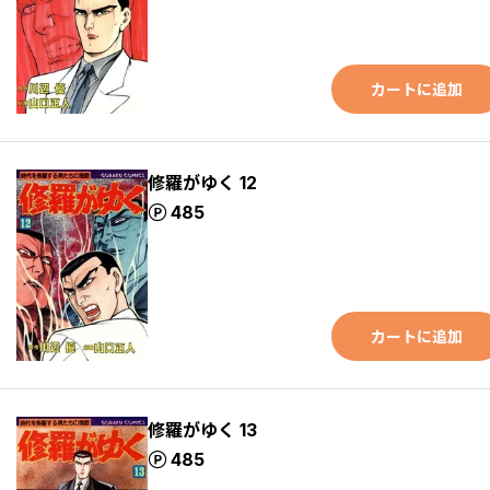
カートに追加
修羅がゆく 12
ポイント
485
カートに追加
修羅がゆく 13
ポイント
485