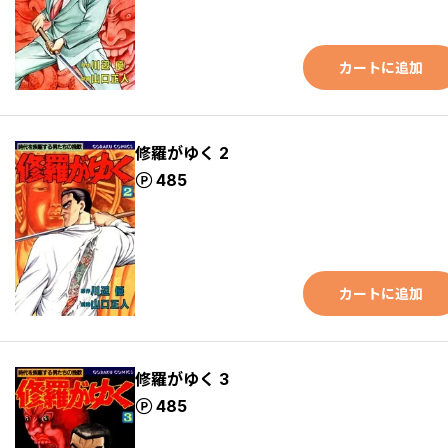
カートに追加
修羅がゆく 2
ポイント
485
カートに追加
修羅がゆく 3
ポイント
485