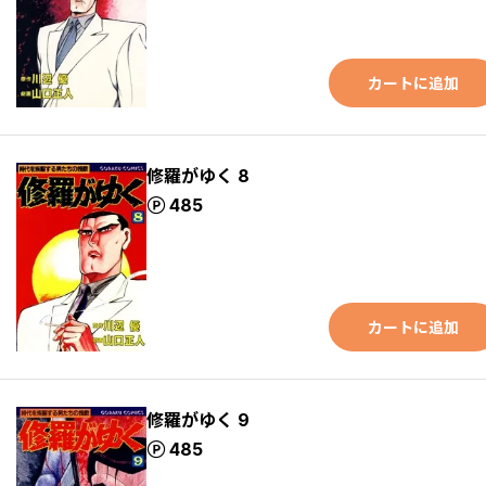
カートに追加
修羅がゆく 8
ポイント
485
カートに追加
修羅がゆく 9
ポイント
485