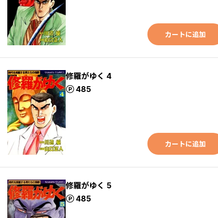
カートに追加
修羅がゆく 4
ポイント
485
カートに追加
修羅がゆく 5
ポイント
485