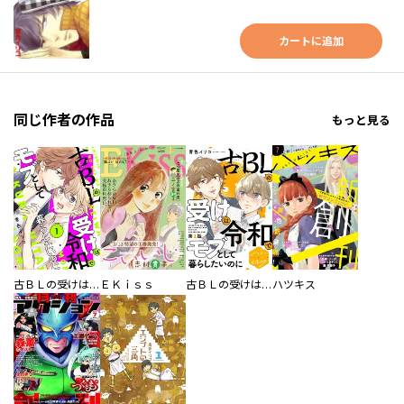
カートに追加
同じ作者の作品
もっと見る
古ＢＬの受けは令和でモブとして暮らしたいのに
ＥＫｉｓｓ
古ＢＬの受けは令和でモブとして暮らしたいのに 分冊版
ハツキス