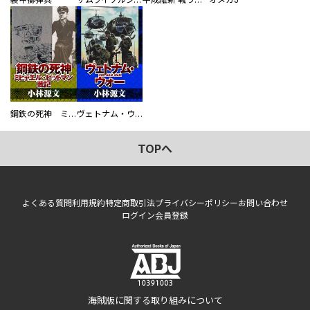
鋼鉄の死神 ミヒャエル・ビットマン戦記
ヴェトナム・ウォー VIETNAM WAR
TOPへ
よくある質問
利用規約
特定商取引法
プライバシーポリシー
お問い合わせ
ログイン
会員登録
海賊版に関する取り組みについて