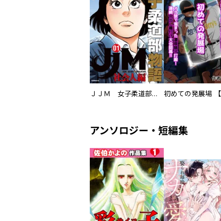
ＪＪＭ 女子柔道部物語 社会人編
アンソロジー・短編集