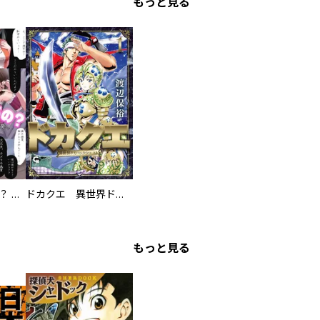
もっと見る
え、ここでするの？ アイドルのファンが知らない日常
ドカクエ 異世界ドカコッククエスト
もっと見る