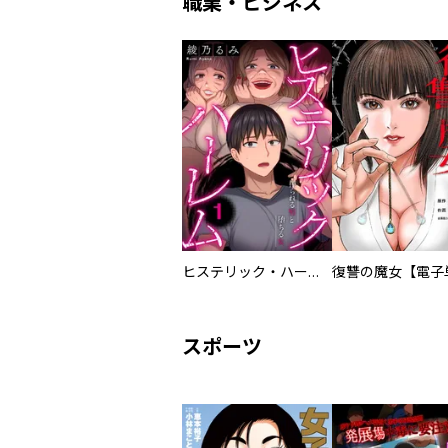
職業・ビジネス
ヒステリック・ハーレム～搾られる男と堕ちる女～【電子単行本版】
スポーツ