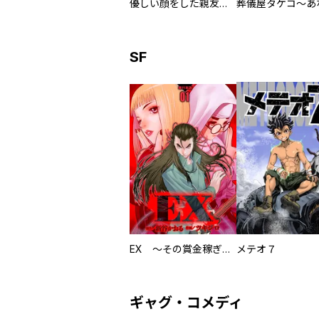
優しい顔をした親友は、夫と不倫して私の家に入り込んできた。
SF
EX ～その賞金稼ぎは、世界の出口を探す～【単行本版】
メテオ７
ギャグ・コメディ