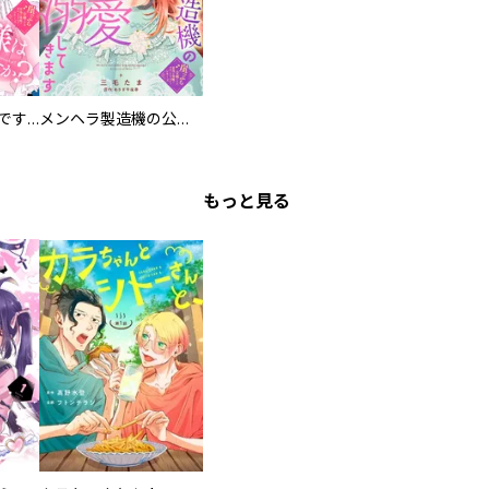
お兄様は馬鹿なんですか？～地味王女は婚約破棄に巻き込まれる～
メンヘラ製造機の公爵令息（過保護）が溺愛してきます
もっと見る