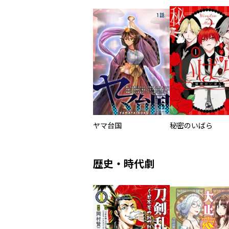
ヤマ台国
秘密のいばら
歴史・時代劇