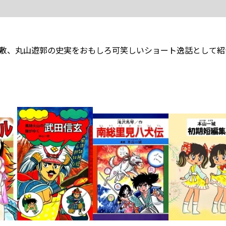
敷、丸山遊郭の史実をおもしろ可笑しいショート逸話として紹