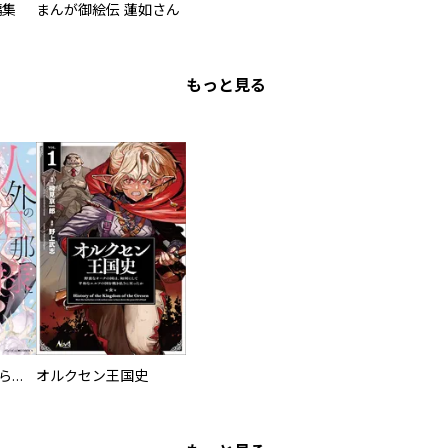
編集
まんが御絵伝 蓮如さん
もっと見る
人外の旦那様に娶られ毎晩ナカまで愛される…。アンソロジー
オルクセン王国史