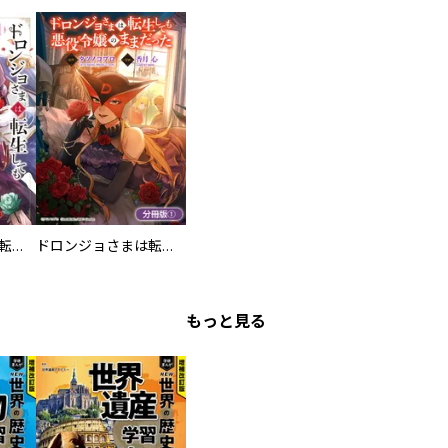
ドロンジョさまは転生しても悪役令嬢のままだった
ドロンジョさまは転生しても悪役令嬢のままだった【分冊版】
もっと見る