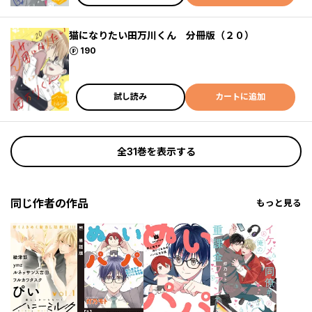
猫になりたい田万川くん 分冊版（２０）
ポイント
190
試し読み
カートに追加
全31巻を表示する
同じ作者の作品
もっと見る