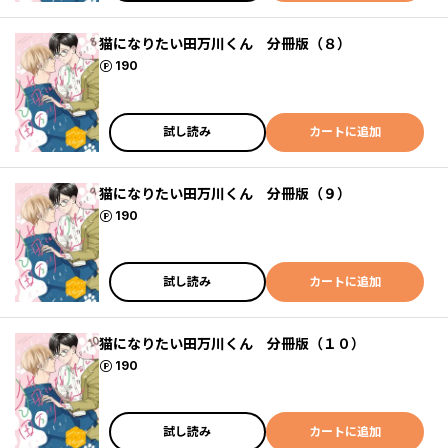
猫になりたい田万川くん 分冊版（８）
ポイント
190
試し読み
カートに追加
猫になりたい田万川くん 分冊版（９）
ポイント
190
試し読み
カートに追加
猫になりたい田万川くん 分冊版（１０）
ポイント
190
試し読み
カートに追加