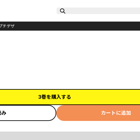
プチデザ
3巻を購入する
読み
カートに追加