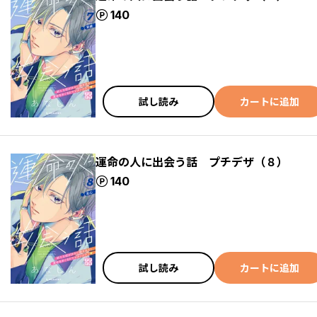
ポイント
140
試し読み
カートに追加
運命の人に出会う話 プチデザ（８）
ポイント
140
試し読み
カートに追加