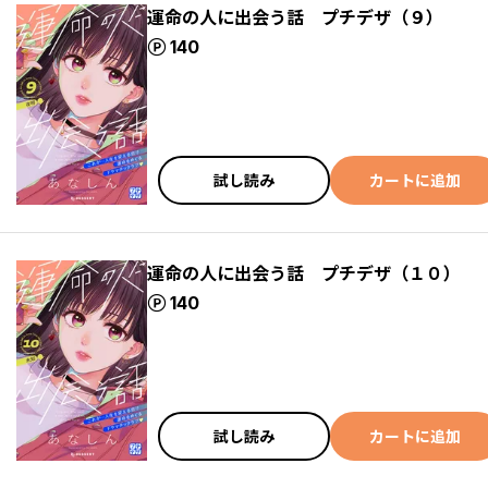
運命の人に出会う話 プチデザ（９）
ポイント
140
試し読み
カートに追加
運命の人に出会う話 プチデザ（１０）
ポイント
140
試し読み
カートに追加