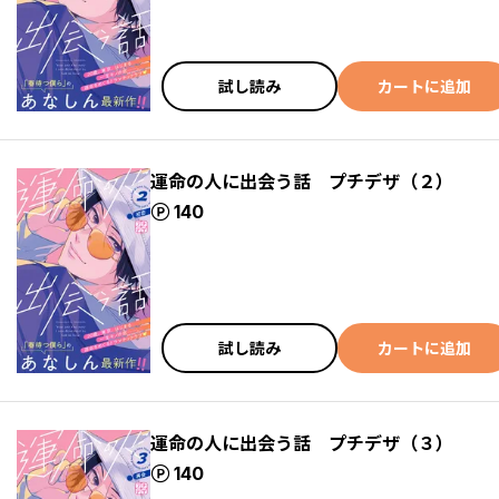
試し読み
カートに追加
運命の人に出会う話 プチデザ（２）
ポイント
140
試し読み
カートに追加
運命の人に出会う話 プチデザ（３）
ポイント
140