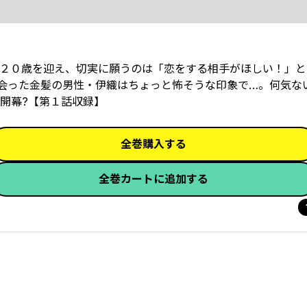
２０歳を迎え、切実に願うのは「恋をする相手がほしい！」と
出会った金髪の男性・伊織はちょっと怖そうな印象で…。何気な
開幕?【第１話収録】
全巻購入する
全巻カートに追加する