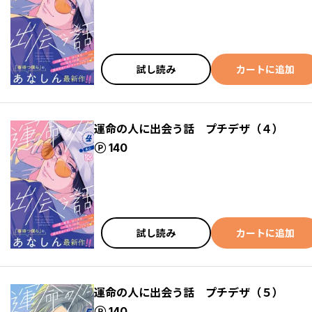
試し読み
カートに追加
運命の人に出会う話 プチデザ（４）
ポイント
140
試し読み
カートに追加
運命の人に出会う話 プチデザ（５）
ポイント
140