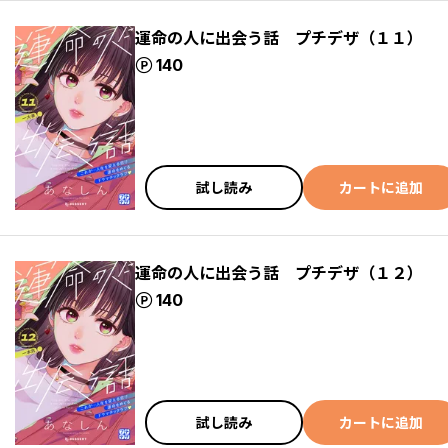
運命の人に出会う話 プチデザ（１１）
ポイント
140
試し読み
カートに追加
運命の人に出会う話 プチデザ（１２）
ポイント
140
試し読み
カートに追加