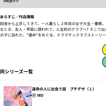
関連タグ
あらすじ／作品情報
田舎から上京してきて、一人暮らし２年目の女子大生・優貴。
なとき、友人・早苗に誘われて、人生初のクラブへ? そこで
の子に訪れた、"運命"をめぐる、ドラマチックラブストーリー
同シリーズ一覧
運命の人に出会う話 プチデザ（１）
ポイント
140