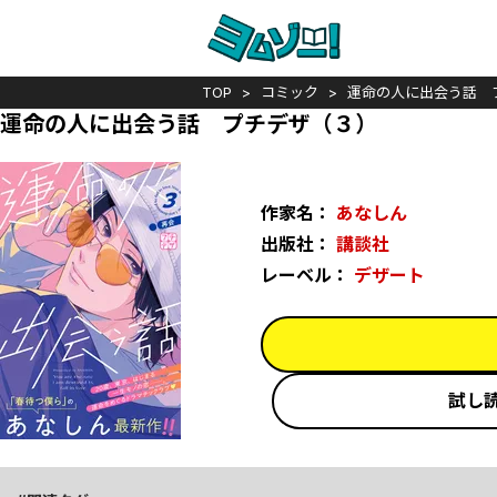
TOP
コミック
運命の人に出会う話 
運命の人に出会う話 プチデザ（３）
作家名：
あなしん
出版社：
講談社
レーベル：
デザート
試し