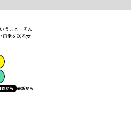
いうこと。そん
い日常を送る女
1巻から
最新から