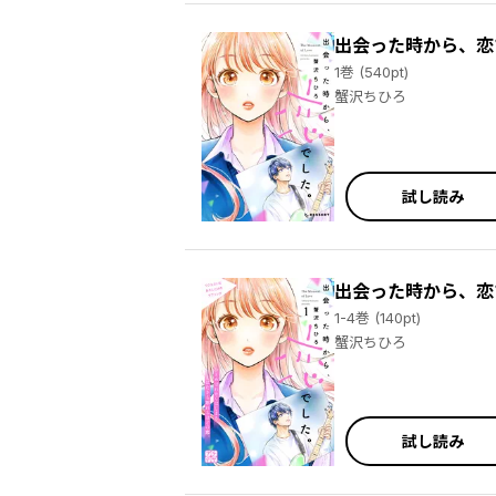
出会った時から、恋
1巻 (540pt)
蟹沢ちひろ
試し読み
出会った時から、恋
1-4巻 (140pt)
蟹沢ちひろ
試し読み