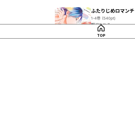
ふたりじめロマンチ
1-4巻 (540pt)
蟹沢ちひろ
TOP
試し読み
ふたりじめロマンチ
1-12巻 (140pt)
蟹沢ちひろ
試し読み