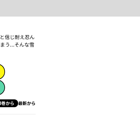
と信じ耐え忍ん
まう…そんな雪
1巻から
最新から