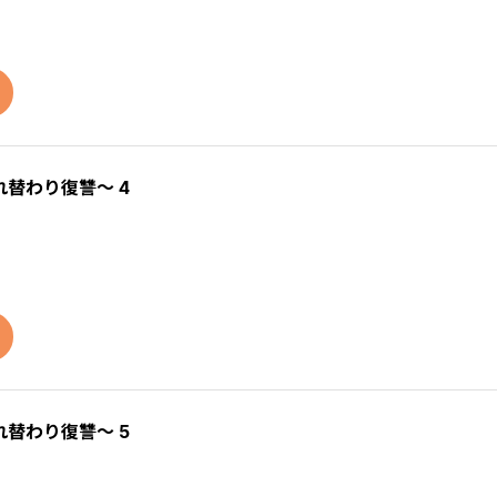
替わり復讐～ 4
替わり復讐～ 5