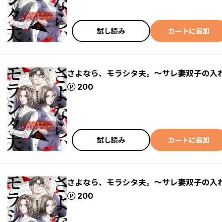
試し読み
カートに追加
さよなら、モラシタ夫。～サレ妻双子の入れ
ポイント
200
試し読み
カートに追加
さよなら、モラシタ夫。～サレ妻双子の入れ替
ポイント
200