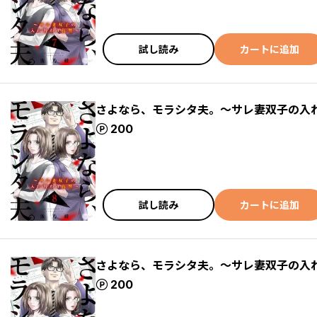
試し読み
カートに追加
さよなら、モラシタ夫。～サレ妻双子の入れ
ポイント
200
試し読み
カートに追加
さよなら、モラシタ夫。～サレ妻双子の入れ
ポイント
200