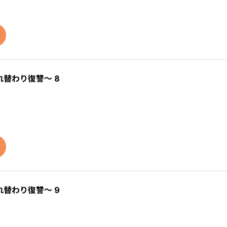
替わり復讐～ 8
替わり復讐～ 9