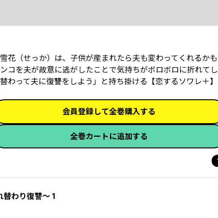
雪花（せっか）は、子供が産まれたら夫も変わってくれるかも
ンコを夫が故意に逃がしたことで気持ちがボロボロに折れてし
わって夫に復讐をしよう」と持ち掛ける―――【恋するソワレ＋】
会員登録して全巻購入する
全巻カートに追加する
替わり復讐～ 1