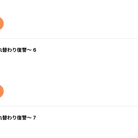
替わり復讐～ 6
替わり復讐～ 7