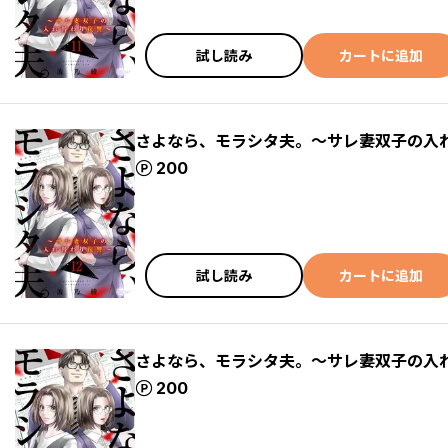
試し読み
カートに追加
さよなら、モラシタ夫。～サレ妻双子の入れ
ポイント
200
試し読み
カートに追加
さよなら、モラシタ夫。～サレ妻双子の入れ
ポイント
200