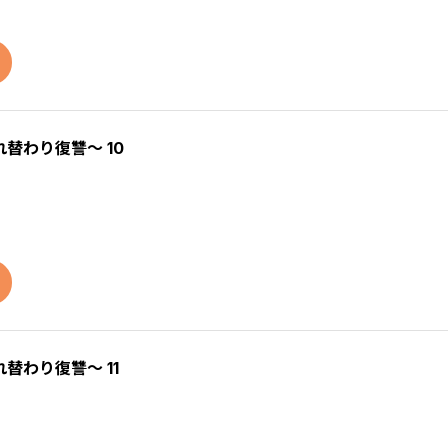
替わり復讐～ 10
わり復讐～ 11