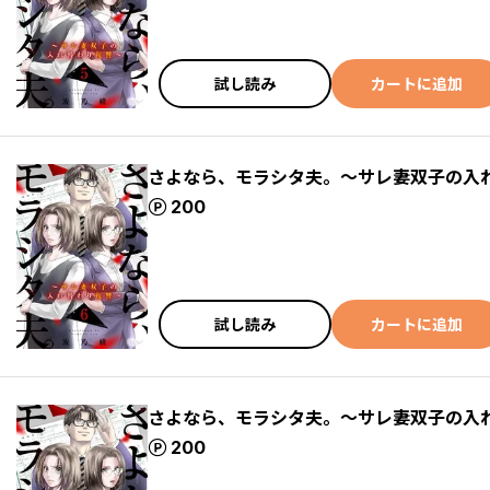
試し読み
カートに追加
さよなら、モラシタ夫。～サレ妻双子の入れ
ポイント
200
試し読み
カートに追加
さよなら、モラシタ夫。～サレ妻双子の入れ
ポイント
200