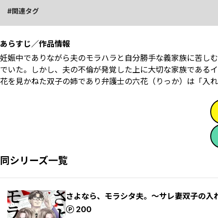
関連タグ
あらすじ／作品情報
妊娠中でありながら夫のモラハラと自分勝手な義家族に苦しむ
でいた。しかし、夫の不倫が発覚した上に大切な家族であるイ
花を見かねた双子の姉であり弁護士の六花（りっか）は「入れ替
同シリーズ一覧
さよなら、モラシタ夫。～サレ妻双子の入れ
ポイント
200