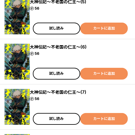
大神伝記～不老国の仁王～(5)
ポイント
56
試し読み
カートに追加
大神伝記～不老国の仁王～(6)
ポイント
56
試し読み
カートに追加
大神伝記～不老国の仁王～(7)
ポイント
56
試し読み
カートに追加