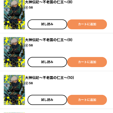
大神伝記～不老国の仁王～(8)
ポイント
56
試し読み
カートに追加
大神伝記～不老国の仁王～(9)
ポイント
56
試し読み
カートに追加
大神伝記～不老国の仁王～(10)
ポイント
56
試し読み
カートに追加