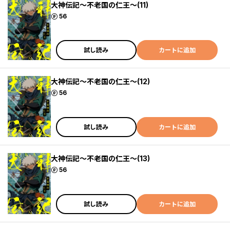
大神伝記～不老国の仁王～(11)
ポイント
56
試し読み
カートに追加
大神伝記～不老国の仁王～(12)
ポイント
56
試し読み
カートに追加
大神伝記～不老国の仁王～(13)
ポイント
56
試し読み
カートに追加