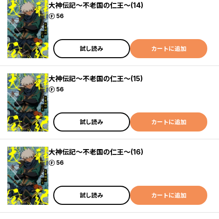
大神伝記～不老国の仁王～(14)
ポイント
56
試し読み
カートに追加
大神伝記～不老国の仁王～(15)
ポイント
56
試し読み
カートに追加
大神伝記～不老国の仁王～(16)
ポイント
56
試し読み
カートに追加