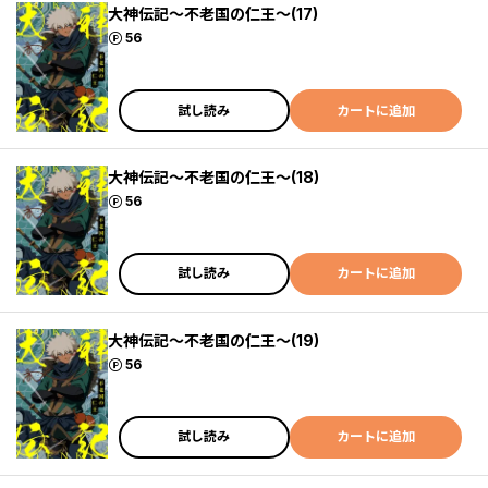
大神伝記～不老国の仁王～(17)
ポイント
56
試し読み
カートに追加
大神伝記～不老国の仁王～(18)
ポイント
56
試し読み
カートに追加
大神伝記～不老国の仁王～(19)
ポイント
56
試し読み
カートに追加