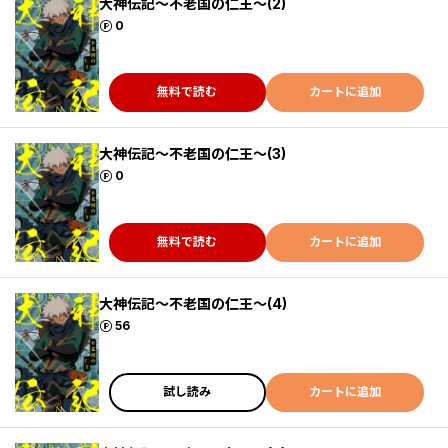
大神伝記～不老国の仁王～(2)
ポイント
0
無料で読む
カートに追加
大神伝記～不老国の仁王～(3)
ポイント
0
無料で読む
カートに追加
大神伝記～不老国の仁王～(4)
ポイント
56
試し読み
カートに追加