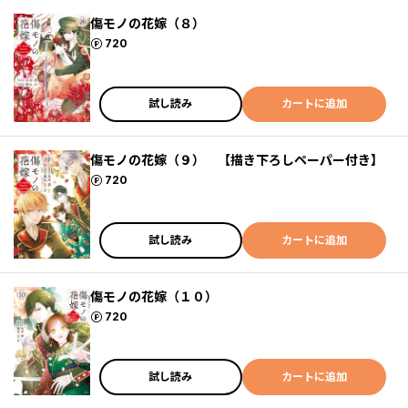
傷モノの花嫁（８）
ポイント
720
試し読み
カートに追加
傷モノの花嫁（９） 【描き下ろしペーパー付き】
ポイント
720
試し読み
カートに追加
傷モノの花嫁（１０）
ポイント
720
試し読み
カートに追加