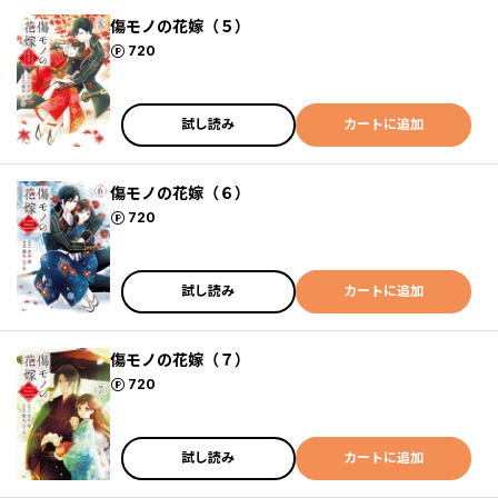
傷モノの花嫁（５）
ポイント
720
試し読み
カートに追加
傷モノの花嫁（６）
ポイント
720
試し読み
カートに追加
傷モノの花嫁（７）
ポイント
720
試し読み
カートに追加