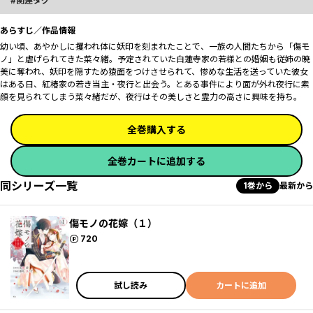
関連タグ
あらすじ／作品情報
幼い頃、あやかしに攫われ体に妖印を刻まれたことで、一族の人間たちから「傷モ
ノ」と虐げられてきた菜々緒。予定されていた白蓮寺家の若様との婚姻も従姉の暁
美に奪われ、妖印を隠すため猿面をつけさせられて、惨めな生活を送っていた彼女
はある日、紅椿家の若き当主・夜行と出会う。とある事件により面が外れ夜行に素
顔を見られてしまう菜々緒だが、夜行はその美しさと霊力の高さに興味を持ち――。
全巻購入する
全巻カートに追加する
同シリーズ一覧
1巻から
最新から
傷モノの花嫁（１）
ポイント
720
試し読み
カートに追加