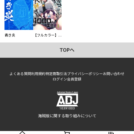
青き炎
【フルカラー】さよなら、私の大好きな１０００人のキミ。
TOPへ
よくある質問
利用規約
特定商取引法
プライバシーポリシー
お問い合わせ
ログイン
会員登録
海賊版に関する取り組みについて