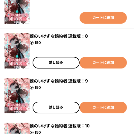
カートに追加
僕のいけずな婚約者 連載版：8
ポイント
150
試し読み
カートに追加
僕のいけずな婚約者 連載版：9
ポイント
150
試し読み
カートに追加
僕のいけずな婚約者 連載版：10
ポイント
150