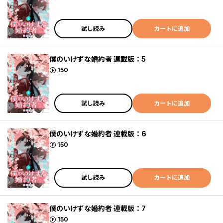
試し読み
カートに追加
僕のいけずな婚約者 連載版：5
ポイント
150
試し読み
カートに追加
僕のいけずな婚約者 連載版：6
ポイント
150
試し読み
カートに追加
僕のいけずな婚約者 連載版：7
ポイント
150