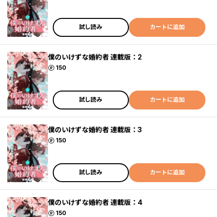
試し読み
カートに追加
僕のいけずな婚約者 連載版：2
ポイント
150
試し読み
カートに追加
僕のいけずな婚約者 連載版：3
ポイント
150
試し読み
カートに追加
僕のいけずな婚約者 連載版：4
ポイント
150