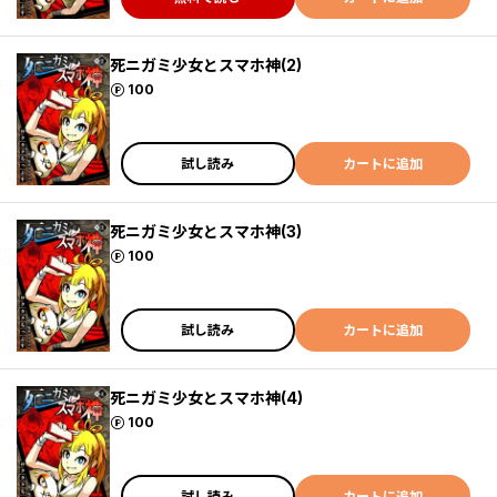
死ニガミ少女とスマホ神(2)
ポイント
100
試し読み
カートに追加
死ニガミ少女とスマホ神(3)
ポイント
100
試し読み
カートに追加
死ニガミ少女とスマホ神(4)
ポイント
100
試し読み
カートに追加