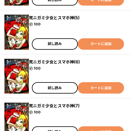
死ニガミ少女とスマホ神(5)
ポイント
100
試し読み
カートに追加
死ニガミ少女とスマホ神(6)
ポイント
100
試し読み
カートに追加
死ニガミ少女とスマホ神(7)
ポイント
100