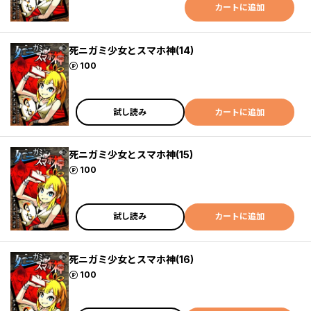
カートに追加
死ニガミ少女とスマホ神(14)
ポイント
100
試し読み
カートに追加
死ニガミ少女とスマホ神(15)
ポイント
100
試し読み
カートに追加
死ニガミ少女とスマホ神(16)
ポイント
100