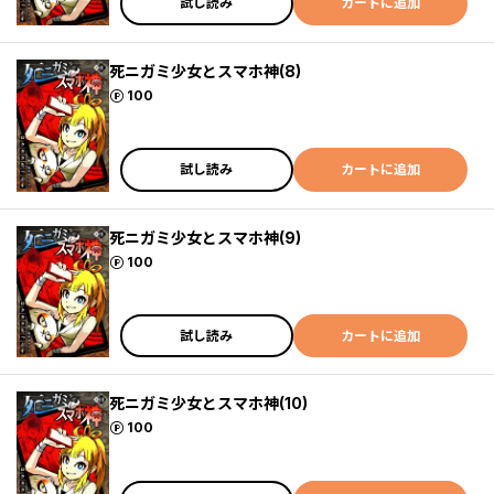
試し読み
カートに追加
死ニガミ少女とスマホ神(8)
ポイント
100
試し読み
カートに追加
死ニガミ少女とスマホ神(9)
ポイント
100
試し読み
カートに追加
死ニガミ少女とスマホ神(10)
ポイント
100