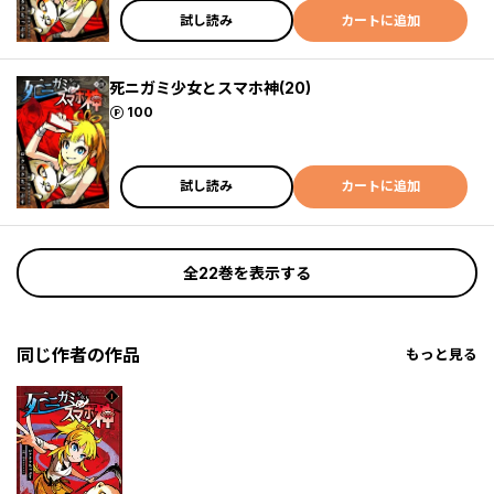
試し読み
カートに追加
死ニガミ少女とスマホ神(20)
ポイント
100
試し読み
カートに追加
全22巻を表示する
同じ作者の作品
もっと見る