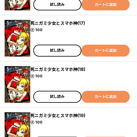
試し読み
カートに追加
死ニガミ少女とスマホ神(17)
ポイント
100
試し読み
カートに追加
死ニガミ少女とスマホ神(18)
ポイント
100
試し読み
カートに追加
死ニガミ少女とスマホ神(19)
ポイント
100