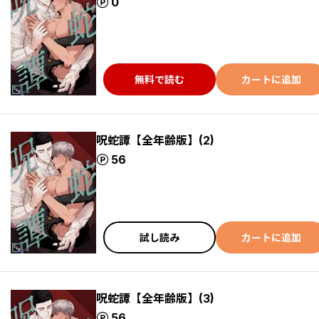
ポイント
0
無料で読む
カートに追加
呪蛇譚【全年齢版】(2)
ポイント
56
試し読み
カートに追加
呪蛇譚【全年齢版】(3)
ポイント
56