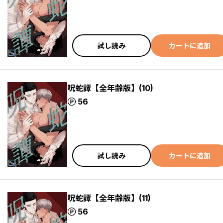
試し読み
カートに追加
呪蛇譚【全年齢版】(10)
ポイント
56
試し読み
カートに追加
呪蛇譚【全年齢版】(11)
ポイント
56