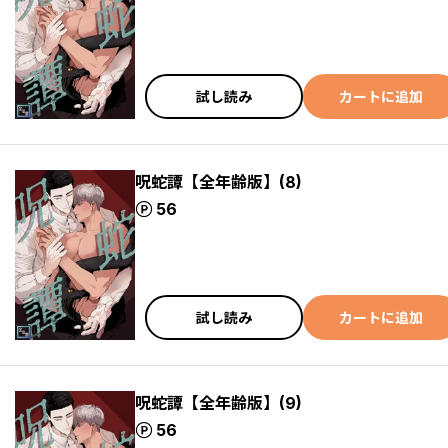
試し読み
カートに追加
呪蛇譚【全年齢版】(8)
ポイント
56
試し読み
カートに追加
呪蛇譚【全年齢版】(9)
ポイント
56