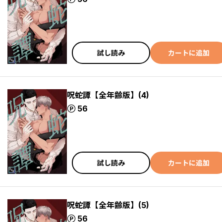
試し読み
カートに追加
呪蛇譚【全年齢版】(4)
ポイント
56
試し読み
カートに追加
呪蛇譚【全年齢版】(5)
ポイント
56