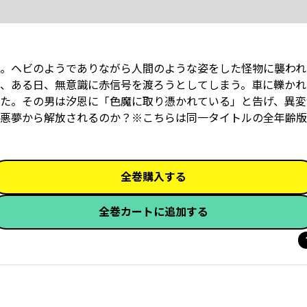
。ヘビのようでありながら人間のような姿をした怪物に襲われ
、ある日、無意識に赤信号を渡ろうとしてしまう。車に轢かれ
た。その男は汐恩に「色魔に取り憑かれている」と告げ、異変
悪夢から解放されるのか？※こちらは同一タイトルの全年齢版
全巻購入する
全巻カートに追加する