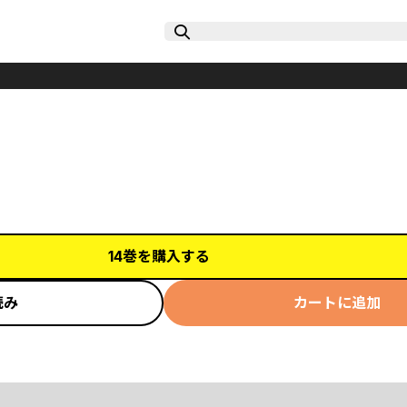
14巻を購入する
読み
カートに追加