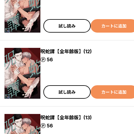
試し読み
カートに追加
呪蛇譚【全年齢版】(12)
ポイント
56
試し読み
カートに追加
呪蛇譚【全年齢版】(13)
ポイント
56