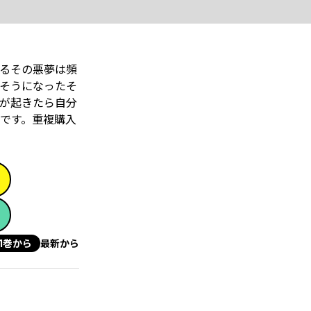
るその悪夢は頻
そうになったそ
が起きたら自分
です。重複購入
1巻から
最新から