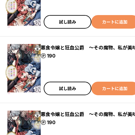
試し読み
カートに追加
悪食令嬢と狂血公爵 ～その魔物、私が美
ポイント
190
試し読み
カートに追加
悪食令嬢と狂血公爵 ～その魔物、私が美
ポイント
190