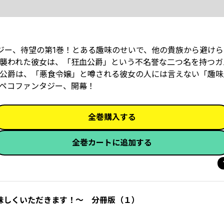
ンタジー、待望の第1巻！とある趣味のせいで、他の貴族から避け
襲われた彼女は、「狂血公爵」という不名誉な二つ名を持つガ
公爵は、「悪食令嬢」と噂される彼女の人には言えない「趣味
ペコファンタジー、開幕！
全巻購入する
全巻カートに追加する
味しくいただきます！～ 分冊版（１）