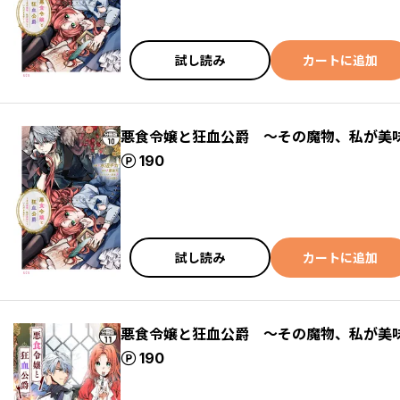
試し読み
カートに追加
悪食令嬢と狂血公爵 ～その魔物、私が美
ポイント
190
試し読み
カートに追加
悪食令嬢と狂血公爵 ～その魔物、私が美
ポイント
190