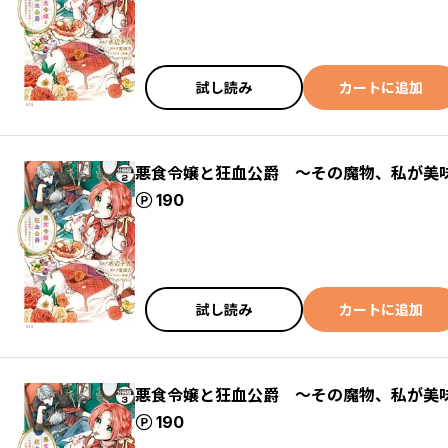
試し読み
カートに追加
悪食令嬢と狂血公爵 ～その魔物、私が美
ポイント
190
試し読み
カートに追加
悪食令嬢と狂血公爵 ～その魔物、私が美
ポイント
190