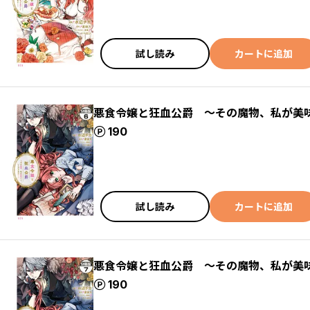
試し読み
カートに追加
悪食令嬢と狂血公爵 ～その魔物、私が美
ポイント
190
試し読み
カートに追加
悪食令嬢と狂血公爵 ～その魔物、私が美
ポイント
190