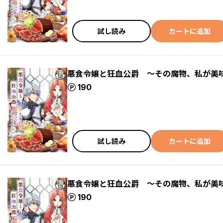
試し読み
カートに追加
悪食令嬢と狂血公爵 ～その魔物、私が美
ポイント
190
試し読み
カートに追加
悪食令嬢と狂血公爵 ～その魔物、私が美
ポイント
190