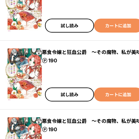
試し読み
カートに追加
悪食令嬢と狂血公爵 ～その魔物、私が美
ポイント
190
試し読み
カートに追加
悪食令嬢と狂血公爵 ～その魔物、私が美
ポイント
190