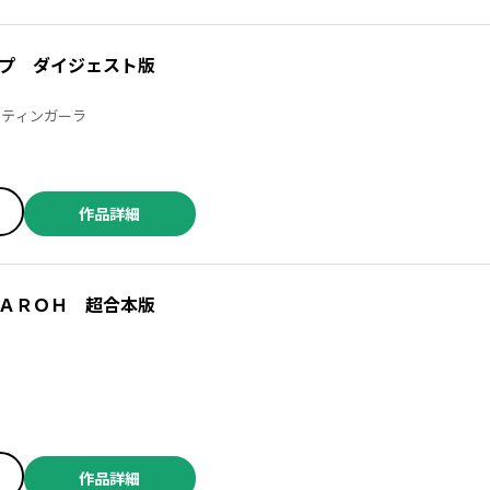
プ ダイジェスト版
ｃｔティンガーラ
作品詳細
ＡＲＯＨ 超合本版
作品詳細