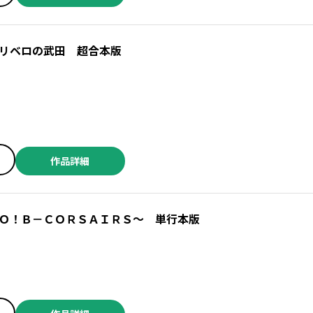
リベロの武田 超合本版
作品詳細
Ｏ！Ｂ－ＣＯＲＳＡＩＲＳ～ 単行本版