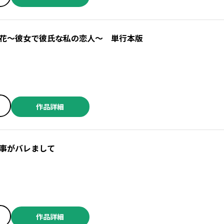
花～彼女で彼氏な私の恋人～ 単行本版
作品詳細
事がバレまして
作品詳細