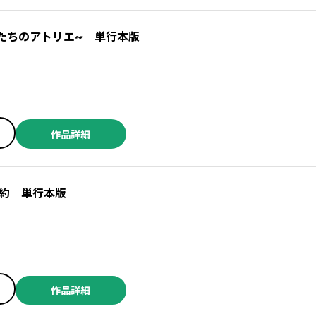
たちのアトリエ~ 単行本版
作品詳細
約 単行本版
ミ
作品詳細