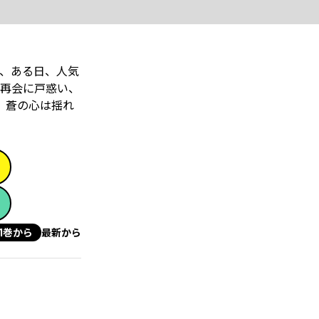
、ある日、人気
再会に戸惑い、
、蒼の心は揺れ
1巻から
最新から