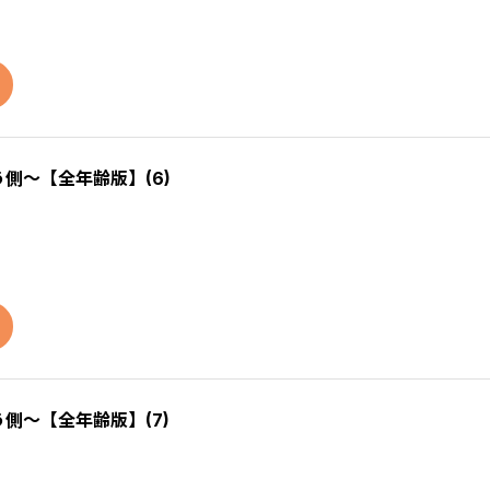
う側～【全年齢版】(6)
う側～【全年齢版】(7)