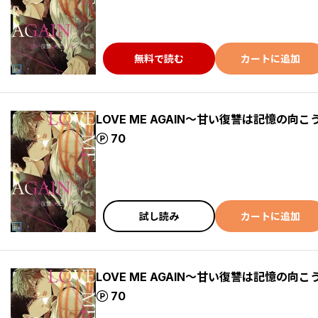
無料で読む
カートに追加
LOVE ME AGAIN～甘い復讐は記憶の向こ
ポイント
70
試し読み
カートに追加
LOVE ME AGAIN～甘い復讐は記憶の向こ
ポイント
70