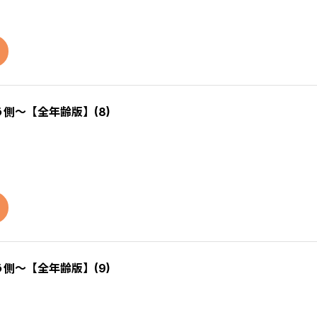
う側～【全年齢版】(8)
う側～【全年齢版】(9)