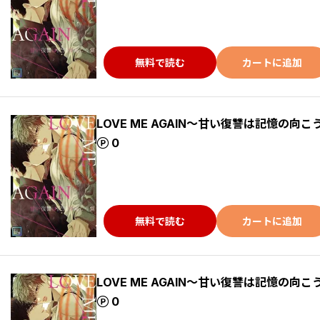
無料で読む
カートに追加
LOVE ME AGAIN～甘い復讐は記憶の向こ
ポイント
0
無料で読む
カートに追加
LOVE ME AGAIN～甘い復讐は記憶の向こ
ポイント
0