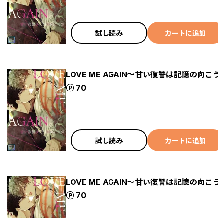
試し読み
カートに追加
LOVE ME AGAIN～甘い復讐は記憶の向こ
ポイント
70
試し読み
カートに追加
LOVE ME AGAIN～甘い復讐は記憶の向こ
ポイント
70