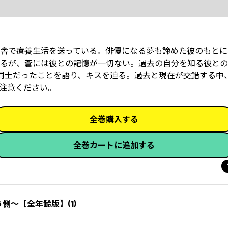
舎で療養生活を送っている。俳優になる夢も諦めた彼のもとに
るが、蒼には彼との記憶が一切ない。過去の自分を知る彼との
同士だったことを語り、キスを迫る。過去と現在が交錯する中
注意ください。
全巻購入する
全巻カートに追加する
う側～【全年齢版】(1)