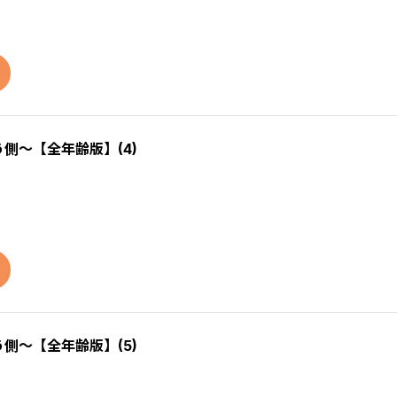
う側～【全年齢版】(4)
う側～【全年齢版】(5)