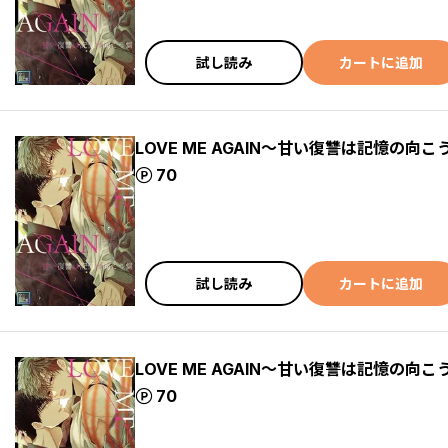
試し読み
カートに追加
LOVE ME AGAIN～甘い復讐は記憶の向こ
ポイント
70
試し読み
カートに追加
LOVE ME AGAIN～甘い復讐は記憶の向こ
ポイント
70