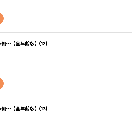
う側～【全年齢版】(12)
う側～【全年齢版】(13)