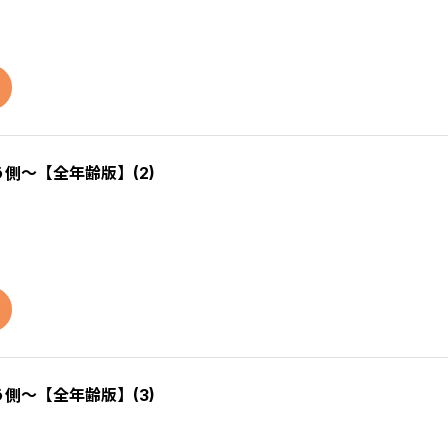
う側～【全年齢版】(2)
う側～【全年齢版】(3)