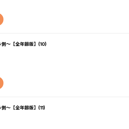
う側～【全年齢版】(10)
う側～【全年齢版】(11)