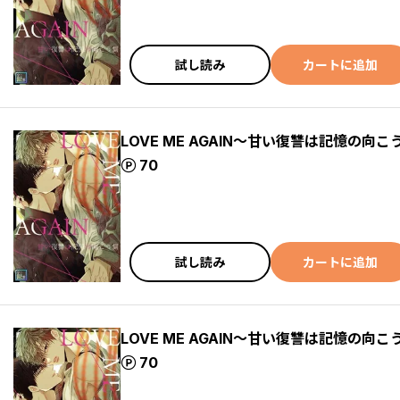
試し読み
カートに追加
LOVE ME AGAIN～甘い復讐は記憶の向こ
ポイント
70
試し読み
カートに追加
LOVE ME AGAIN～甘い復讐は記憶の向こ
ポイント
70