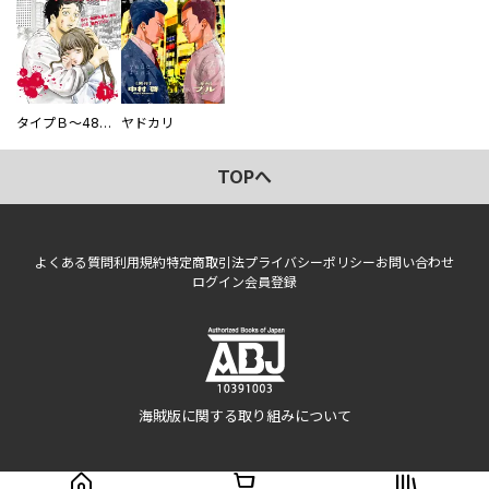
タイプＢ～48時間後、致死率100％～【単話】
ヤドカリ
TOPへ
よくある質問
利用規約
特定商取引法
プライバシーポリシー
お問い合わせ
ログイン
会員登録
海賊版に関する取り組みについて