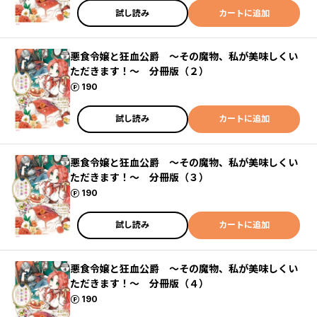
試し読み
カートに追加
悪食令嬢と狂血公爵 ～その魔物、私が美味しくい
ただきます！～ 分冊版（２）
ポイント
190
試し読み
カートに追加
悪食令嬢と狂血公爵 ～その魔物、私が美味しくい
ただきます！～ 分冊版（３）
ポイント
190
試し読み
カートに追加
悪食令嬢と狂血公爵 ～その魔物、私が美味しくい
ただきます！～ 分冊版（４）
ポイント
190