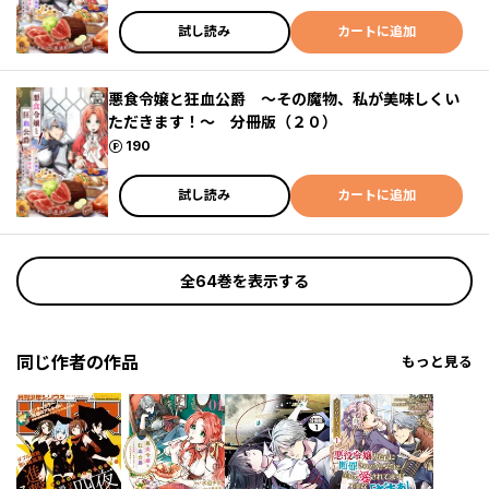
試し読み
カートに追加
悪食令嬢と狂血公爵 ～その魔物、私が美味しくい
ただきます！～ 分冊版（２０）
ポイント
190
試し読み
カートに追加
全64巻を表示する
同じ作者の作品
もっと見る