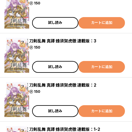
ポイント
150
試し読み
カートに追加
刀剣乱舞 真譚 蜂須賀虎徹 連載版：3
ポイント
150
試し読み
カートに追加
刀剣乱舞 真譚 蜂須賀虎徹 連載版：2
ポイント
150
試し読み
カートに追加
刀剣乱舞 真譚 蜂須賀虎徹 連載版：1-2