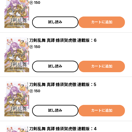
ポイント
150
試し読み
カートに追加
刀剣乱舞 真譚 蜂須賀虎徹 連載版：6
ポイント
150
試し読み
カートに追加
刀剣乱舞 真譚 蜂須賀虎徹 連載版：5
ポイント
150
試し読み
カートに追加
刀剣乱舞 真譚 蜂須賀虎徹 連載版：4