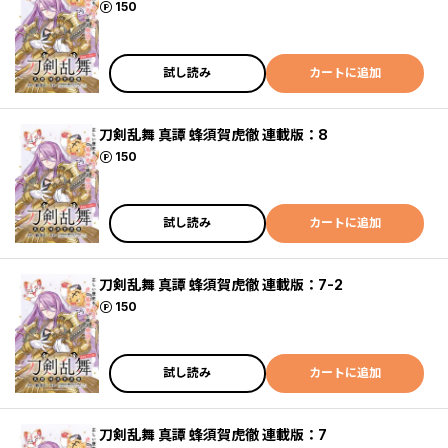
ポイント
150
試し読み
カートに追加
刀剣乱舞 真譚 蜂須賀虎徹 連載版：8
ポイント
150
試し読み
カートに追加
刀剣乱舞 真譚 蜂須賀虎徹 連載版：7-2
ポイント
150
試し読み
カートに追加
刀剣乱舞 真譚 蜂須賀虎徹 連載版：7