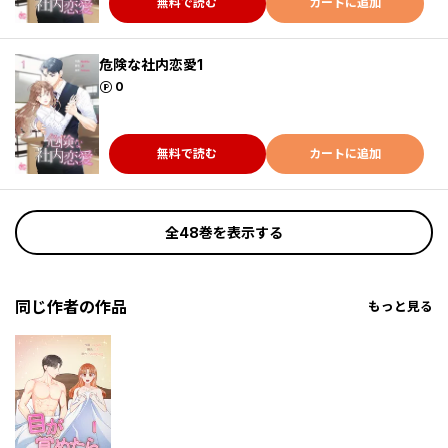
無料で読む
カートに追加
危険な社内恋愛1
ポイント
0
無料で読む
カートに追加
全48巻を表示する
同じ作者の作品
もっと見る