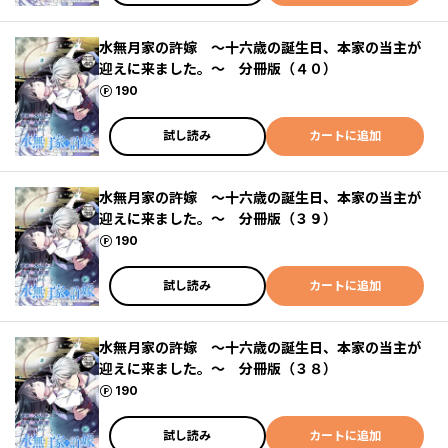
水無月家の許嫁 ～十六歳の誕生日、本家の当主が
迎えに来ました。～ 分冊版（４０）
ポイント
190
試し読み
カートに追加
水無月家の許嫁 ～十六歳の誕生日、本家の当主が
迎えに来ました。～ 分冊版（３９）
ポイント
190
試し読み
カートに追加
水無月家の許嫁 ～十六歳の誕生日、本家の当主が
迎えに来ました。～ 分冊版（３８）
ポイント
190
試し読み
カートに追加