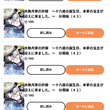
水無月家の許嫁 ～十六歳の誕生日、本家の当主が
迎えに来ました。～ 分冊版（４３）
ポイント
190
試し読み
カートに追加
水無月家の許嫁 ～十六歳の誕生日、本家の当主が
迎えに来ました。～ 分冊版（４２）
ポイント
190
試し読み
カートに追加
水無月家の許嫁 ～十六歳の誕生日、本家の当主が
迎えに来ました。～ 分冊版（４１）
ポイント
190
試し読み
カートに追加