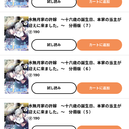
試し読み
カートに追加
水無月家の許嫁 ～十六歳の誕生日、本家の当主が
迎えに来ました。～ 分冊版（７）
ポイント
190
試し読み
カートに追加
水無月家の許嫁 ～十六歳の誕生日、本家の当主が
迎えに来ました。～ 分冊版（６）
ポイント
190
試し読み
カートに追加
水無月家の許嫁 ～十六歳の誕生日、本家の当主が
迎えに来ました。～ 分冊版（５）
ポイント
190