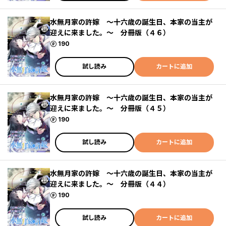
水無月家の許嫁 ～十六歳の誕生日、本家の当主が
迎えに来ました。～ 分冊版（４６）
ポイント
190
試し読み
カートに追加
水無月家の許嫁 ～十六歳の誕生日、本家の当主が
迎えに来ました。～ 分冊版（４５）
ポイント
190
試し読み
カートに追加
水無月家の許嫁 ～十六歳の誕生日、本家の当主が
迎えに来ました。～ 分冊版（４４）
ポイント
190
試し読み
カートに追加