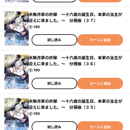
水無月家の許嫁 ～十六歳の誕生日、本家の当主が
迎えに来ました。～ 分冊版（３７）
ポイント
190
試し読み
カートに追加
水無月家の許嫁 ～十六歳の誕生日、本家の当主が
迎えに来ました。～ 分冊版（３６）
ポイント
190
試し読み
カートに追加
水無月家の許嫁 ～十六歳の誕生日、本家の当主が
迎えに来ました。～ 分冊版（３５）
ポイント
190
試し読み
カートに追加