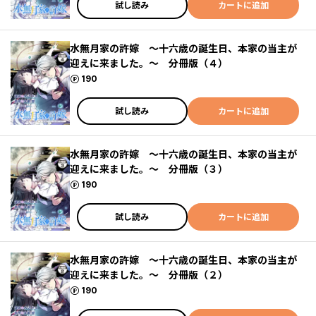
試し読み
カートに追加
水無月家の許嫁 ～十六歳の誕生日、本家の当主が
迎えに来ました。～ 分冊版（４）
ポイント
190
試し読み
カートに追加
水無月家の許嫁 ～十六歳の誕生日、本家の当主が
迎えに来ました。～ 分冊版（３）
ポイント
190
試し読み
カートに追加
水無月家の許嫁 ～十六歳の誕生日、本家の当主が
迎えに来ました。～ 分冊版（２）
ポイント
190