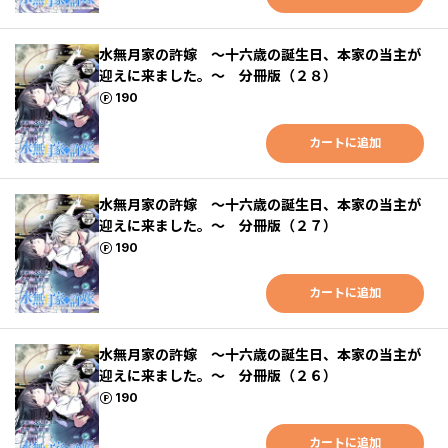
水無月家の許嫁 ～十六歳の誕生日、本家の当主が
迎えに来ました。～ 分冊版（２８）
ポイント
190
カートに追加
水無月家の許嫁 ～十六歳の誕生日、本家の当主が
迎えに来ました。～ 分冊版（２７）
ポイント
190
カートに追加
水無月家の許嫁 ～十六歳の誕生日、本家の当主が
迎えに来ました。～ 分冊版（２６）
ポイント
190
カートに追加