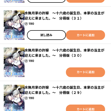
水無月家の許嫁 ～十六歳の誕生日、本家の当主が
迎えに来ました。～ 分冊版（３１）
ポイント
190
試し読み
カートに追加
水無月家の許嫁 ～十六歳の誕生日、本家の当主が
迎えに来ました。～ 分冊版（３０）
ポイント
190
カートに追加
水無月家の許嫁 ～十六歳の誕生日、本家の当主が
迎えに来ました。～ 分冊版（２９）
ポイント
190
カートに追加