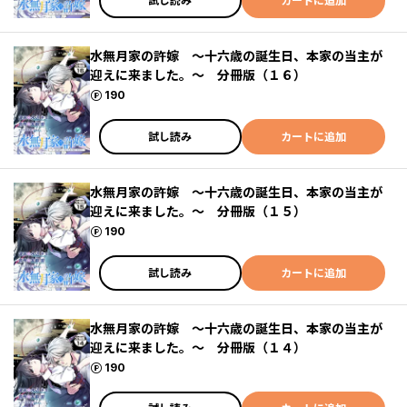
試し読み
カートに追加
水無月家の許嫁 ～十六歳の誕生日、本家の当主が
迎えに来ました。～ 分冊版（１６）
ポイント
190
試し読み
カートに追加
水無月家の許嫁 ～十六歳の誕生日、本家の当主が
迎えに来ました。～ 分冊版（１５）
ポイント
190
試し読み
カートに追加
水無月家の許嫁 ～十六歳の誕生日、本家の当主が
迎えに来ました。～ 分冊版（１４）
ポイント
190