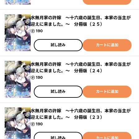
水無月家の許嫁 ～十六歳の誕生日、本家の当主が
迎えに来ました。～ 分冊版（２５）
ポイント
190
試し読み
カートに追加
水無月家の許嫁 ～十六歳の誕生日、本家の当主が
迎えに来ました。～ 分冊版（２４）
ポイント
190
試し読み
カートに追加
水無月家の許嫁 ～十六歳の誕生日、本家の当主が
迎えに来ました。～ 分冊版（２３）
ポイント
190
試し読み
カートに追加