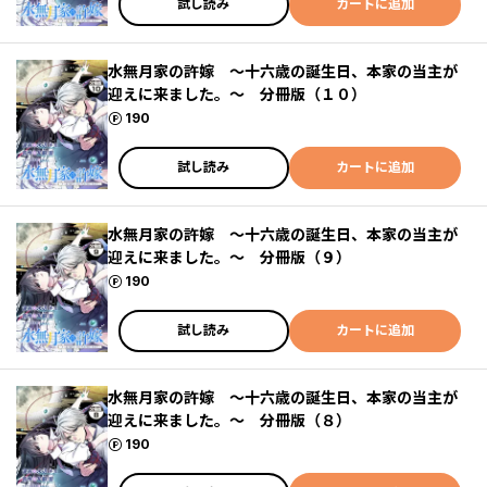
試し読み
カートに追加
水無月家の許嫁 ～十六歳の誕生日、本家の当主が
迎えに来ました。～ 分冊版（１０）
ポイント
190
試し読み
カートに追加
水無月家の許嫁 ～十六歳の誕生日、本家の当主が
迎えに来ました。～ 分冊版（９）
ポイント
190
試し読み
カートに追加
水無月家の許嫁 ～十六歳の誕生日、本家の当主が
迎えに来ました。～ 分冊版（８）
ポイント
190