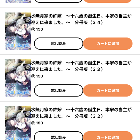
水無月家の許嫁 ～十六歳の誕生日、本家の当主が
迎えに来ました。～ 分冊版（３４）
ポイント
190
試し読み
カートに追加
水無月家の許嫁 ～十六歳の誕生日、本家の当主が
迎えに来ました。～ 分冊版（３３）
ポイント
190
試し読み
カートに追加
水無月家の許嫁 ～十六歳の誕生日、本家の当主が
迎えに来ました。～ 分冊版（３２）
ポイント
190
試し読み
カートに追加