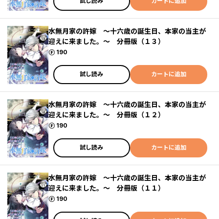
試し読み
カートに追加
水無月家の許嫁 ～十六歳の誕生日、本家の当主が
迎えに来ました。～ 分冊版（１３）
ポイント
190
試し読み
カートに追加
水無月家の許嫁 ～十六歳の誕生日、本家の当主が
迎えに来ました。～ 分冊版（１２）
ポイント
190
試し読み
カートに追加
水無月家の許嫁 ～十六歳の誕生日、本家の当主が
迎えに来ました。～ 分冊版（１１）
ポイント
190