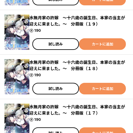
水無月家の許嫁 ～十六歳の誕生日、本家の当主が
迎えに来ました。～ 分冊版（１９）
ポイント
190
試し読み
カートに追加
水無月家の許嫁 ～十六歳の誕生日、本家の当主が
迎えに来ました。～ 分冊版（１８）
ポイント
190
試し読み
カートに追加
水無月家の許嫁 ～十六歳の誕生日、本家の当主が
迎えに来ました。～ 分冊版（１７）
ポイント
190