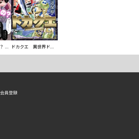
え、ここでするの？ アイドルのファンが知らない日常
ドカクエ 異世界ドカコッククエスト
会員登録