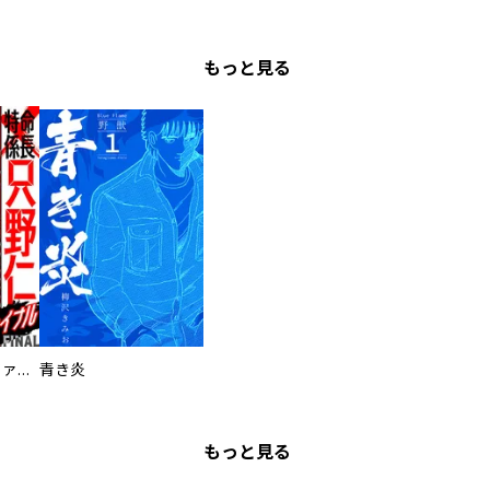
もっと見る
特命係長 只野仁ファイナル 愛蔵版
青き炎
もっと見る