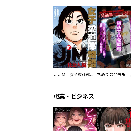
ＪＪＭ 女子柔道部物語 社会人編
職業・ビジネス