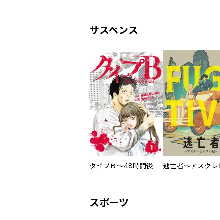
サスペンス
タイプＢ～48時間後、致死率100％～【単話】
スポーツ