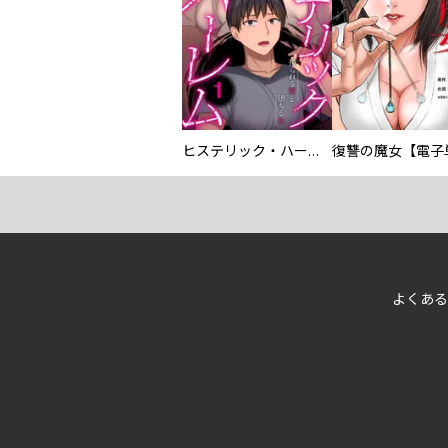
ヒステリック・ハーレム～搾られる男と堕ちる女～【電子単行本版】
よくある