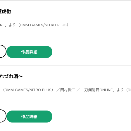
賀虎徹
LINE」より（DMM GAMES/NITRO PLUS）
作品詳細
れづれ酒～
作品詳細